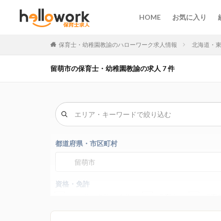
HOME
お気に入り
保育士・幼稚園教諭のハローワーク求人情報
北海道・
留萌市の保育士・幼稚園教諭の求人 7 件
都道府県・市区町村
留萌市
資格・免許
その他の免許・資格
保育士
保育