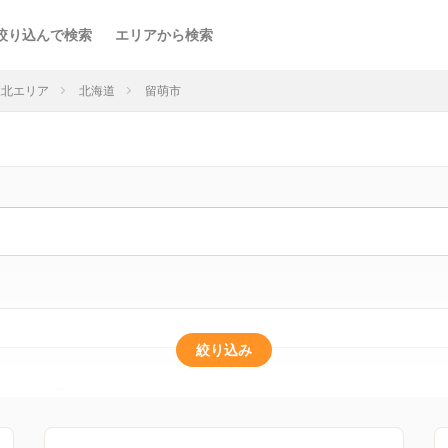
絞り込んで検索
エリアから検索
東北エリア
北海道
留萌市
絞り込み
教諭
幼稚園教諭