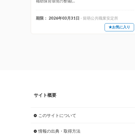
補助保育環境の整備(...
期限： 2026年03月31日
- 留萌公共職業安定所
★お気に入り
サイト概要
このサイトについて
情報の出典・取得方法