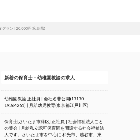
ン | 20,000円(広島県)
新着の保育士・幼稚園教諭の求人
幼稚園教諭 正社員 | 会社名非公開(13130-
19364261) | 月給幼児教育(東京都江戸川区)
保育士[さいたま市緑区] 正社員 | 社会福祉法人こと
の葉会 | 月給私立認可保育園を開設する社会福祉法
人です。さいたま市を中心に 和光市、越谷市、東