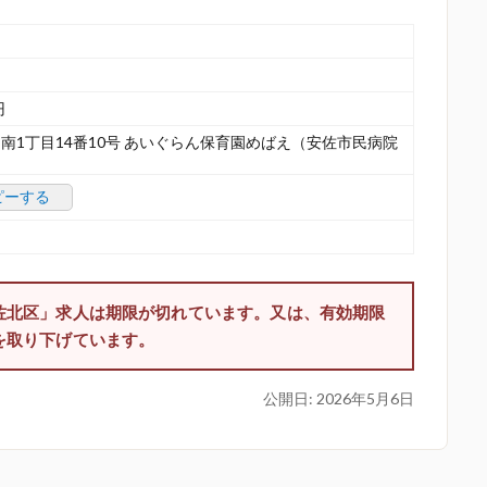
円
南1丁目14番10号 あいぐらん保育園めばえ（安佐市民病院
ピーする
佐北区」求人は期限が切れています。又は、有効期限
を取り下げています。
公開日:
2026年5月6日