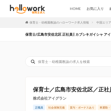
HOME
お気に入り
保育士・幼稚園教諭のハローワーク求人情報
中国エリ
保育士/広島市安佐北区 正社員 | カブシキガイシャ アイグラン
保育士／広島市安佐北区／正社
株式会社アイグラン
正職員
社会保険完備
賞与・ボーナスあり
車通勤・