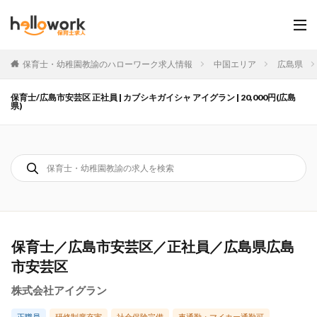
保育士・幼稚園教諭のハローワーク求人情報
中国エリア
広島県
保育士/広島市安芸区 正社員 | カブシキガイシャ アイグラン | 20,000円(広島
県)
保育士／広島市安芸区／正社員／広島県広島
市安芸区
株式会社アイグラン
正職員
研修制度充実
社会保険完備
車通勤・マイカー通勤可