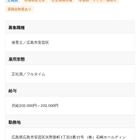
退職金制度あり
募集職種
保育士／広島市安芸区
雇用形態
正社員／フルタイム
給与
月給202,000円～202,000円
勤務地
広島県広島市安芸区矢野新町1丁目2番15号 （株）石崎ホールディン