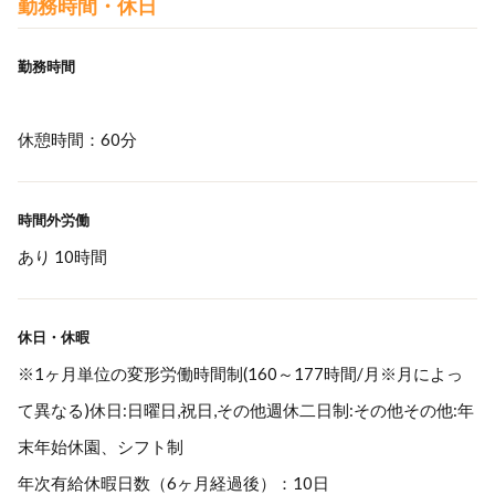
勤務時間・休日
勤務時間
休憩時間：60分
時間外労働
あり 10時間
休日・休暇
※1ヶ月単位の変形労働時間制(160～177時間/月※月によっ
て異なる)休日:日曜日,祝日,その他週休二日制:その他その他:年
末年始休園、シフト制
年次有給休暇日数（6ヶ月経過後）：10日