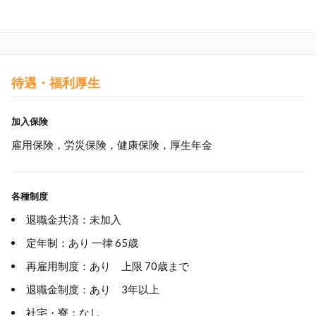
待遇・福利厚生
加入保険
雇用保険，労災保険，健康保険，厚生年金
各種制度
退職金共済：未加入
定年制：あり 一律 65歳
再雇用制度：あり 上限 70歳まで
退職金制度：あり 3年以上
社宅・寮：なし