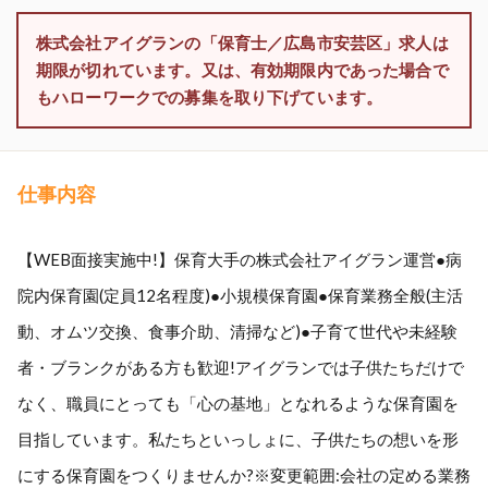
株式会社アイグランの「保育士／広島市安芸区」求人は
期限が切れています。又は、有効期限内であった場合で
もハローワークでの募集を取り下げています。
仕事内容
【WEB面接実施中!】保育大手の株式会社アイグラン運営●病
院内保育園(定員12名程度)●小規模保育園●保育業務全般(主活
動、オムツ交換、食事介助、清掃など)●子育て世代や未経験
者・ブランクがある方も歓迎!アイグランでは子供たちだけで
なく、職員にとっても「心の基地」となれるような保育園を
目指しています。私たちといっしょに、子供たちの想いを形
にする保育園をつくりませんか?※変更範囲:会社の定める業務