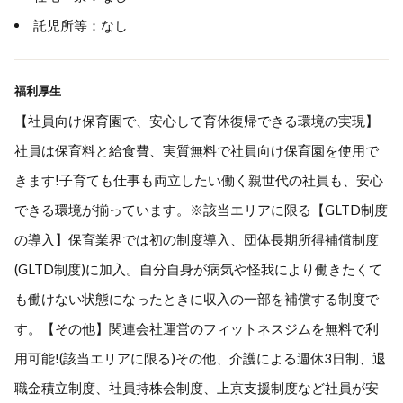
託児所等：なし
福利厚生
【社員向け保育園で、安心して育休復帰できる環境の実現】
社員は保育料と給食費、実質無料で社員向け保育園を使用で
きます!子育ても仕事も両立したい働く親世代の社員も、安心
できる環境が揃っています。※該当エリアに限る【GLTD制度
の導入】保育業界では初の制度導入、団体長期所得補償制度
(GLTD制度)に加入。自分自身が病気や怪我により働きたくて
も働けない状態になったときに収入の一部を補償する制度で
す。【その他】関連会社運営のフィットネスジムを無料で利
用可能!(該当エリアに限る)その他、介護による週休3日制、退
職金積立制度、社員持株会制度、上京支援制度など社員が安