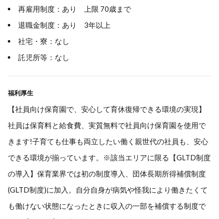
再雇用制度：あり 上限 70歳まで
退職金制度：あり 3年以上
社宅・寮：なし
託児所等：なし
福利厚生
【社員向け保育園で、安心して育休復帰できる環境の実現】
社員は保育料と給食費、実質無料で社員向け保育園を使用で
きます!子育ても仕事も両立したい働く親世代の社員も、安心
できる環境が揃っています。※該当エリアに限る【GLTD制度
の導入】保育業界では初の制度導入、団体長期所得補償制度
(GLTD制度)に加入。自分自身が病気や怪我により働きたくて
も働けない状態になったときに収入の一部を補償する制度で