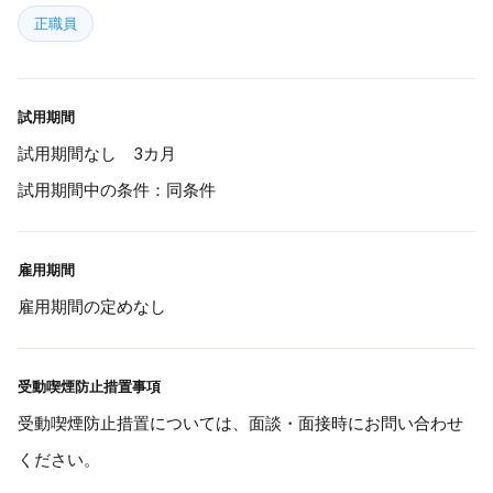
正職員
試用期間
試用期間なし 3カ月
試用期間中の条件：同条件
雇用期間
雇用期間の定めなし
受動喫煙防止措置事項
受動喫煙防止措置については、面談・面接時にお問い合わせ
ください。