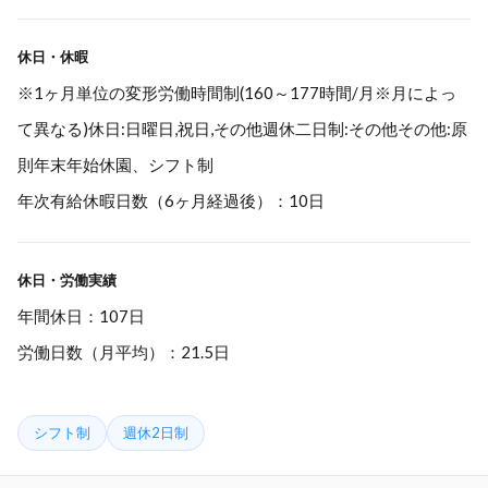
休日・休暇
※1ヶ月単位の変形労働時間制(160～177時間/月※月によっ
て異なる)休日:日曜日,祝日,その他週休二日制:その他その他:原
則年末年始休園、シフト制
年次有給休暇日数（6ヶ月経過後）：10日
休日・労働実績
年間休日：107日
労働日数（月平均）：21.5日
シフト制
週休2日制