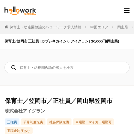
保育士・幼稚園教諭のハローワーク求人情報
中国エリア
岡山県
保育士/笠岡市 正社員 | カブシキガイシャ アイグラン | 20,000円(岡山県)
保育士／笠岡市／正社員／岡山県笠岡市
株式会社アイグラン
正職員
研修制度充実
社会保険完備
車通勤・マイカー通勤可
退職金制度あり