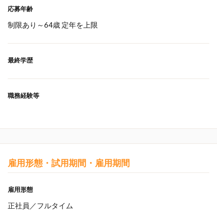
応募年齢
制限あり～64歳 定年を上限
最終学歴
職務経験等
雇用形態・試用期間・雇用期間
雇用形態
正社員／フルタイム