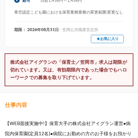
日給1,458円～1,458円
給与
青空認定こども園における保育業務業務の変更範囲:変更なし
期限： 2026年08月31日
- 笠岡公共職業安定所
★お気に入り
株式会社アイグランの「保育士／笠岡市」求人は期限が
切れています。又は、有効期限内であった場合でもハロ
ーワークでの募集を取り下げています。
仕事内容
【WEB面接実施中!】保育大手の株式会社アイグラン運営●病
院内保育園(定員12名)●病院にお勤めの方のお子様をお預かり