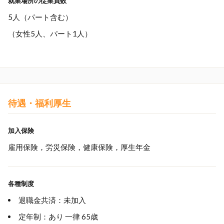
就業場所の従業員数
5人（パート含む）
（女性5人、パート1人）
待遇・福利厚生
加入保険
雇用保険，労災保険，健康保険，厚生年金
各種制度
退職金共済：未加入
定年制：あり 一律 65歳