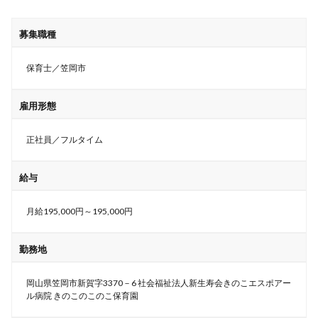
募集職種
保育士／笠岡市
雇用形態
正社員／フルタイム
給与
月給195,000円～195,000円
勤務地
岡山県笠岡市新賀字3370－6 社会福祉法人新生寿会きのこエスポアー
ル病院 きのこのこのこ保育園