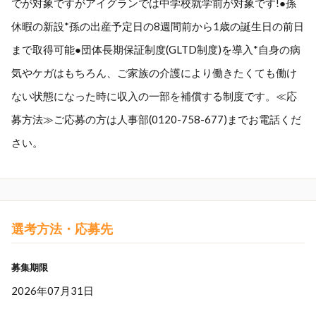
でが対象ですがアイグランでは中学校就学前が対象です!●孫
休暇の新設*孫の出産予定日の8週間前から1歳の誕生日の前日
まで取得可能●団体長期保証制度(GLTD制度)を導入*自身の病
気やケガはもちろん、ご家族の介護により働きたくても働け
ない状態になった時に収入の一部を補償する制度です。≪応
募方法≫ご応募の方は人事部(0120-758-677)までお電話くだ
さい。
選考方法・応募先
募集期限
2026年07月31日