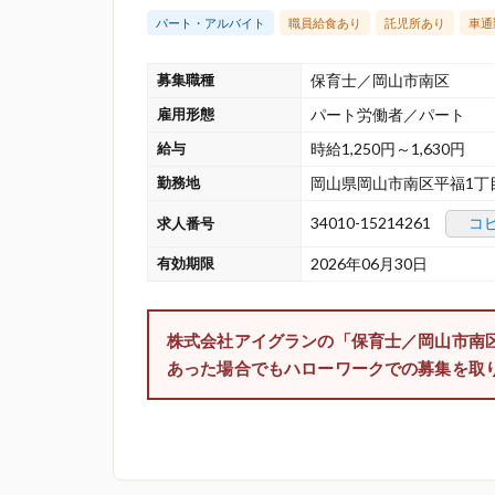
パート・アルバイト
職員給食あり
託児所あり
車通
募集職種
保育士／岡山市南区
雇用形態
パート労働者／パート
給与
時給1,250円～1,630円
勤務地
岡山県岡山市南区平福1丁目
34010-15214261
コ
求人番号
有効期限
2026年06月30日
株式会社アイグランの「保育士／岡山市南
あった場合でもハローワークでの募集を取