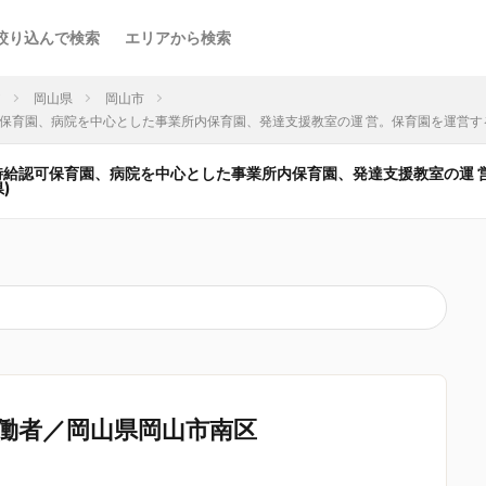
絞り込んで検索
エリアから検索
ア
岡山県
岡山市
 時給認可保育園、病院を中心とした事業所内保育園、発達支援教室の運 営。保育園を運営
ン | 時給認可保育園、病院を中心とした事業所内保育園、発達支援教室の
)
働者／岡山県岡山市南区