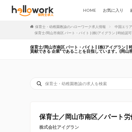
HOME
お気に入り
保育士・幼稚園教諭のハローワーク求人情報
中国エリ
保育士/岡山市南区 パート・バイト | (株)アイグラン |
保育士/岡山市南区 パート・バイト | (株)アイグラ
貢献できる 企業”であることを目指しています。(岡山県
保育士／岡山市南区／パート労
株式会社アイグラン