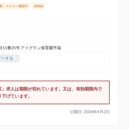
勤・マイカー通勤可
高時給
11番25号 アイグラン保育園平福
ピーする
区」求人は期限が切れています。又は、有効期限内で
り下げています。
公開日:
2026年4月2日