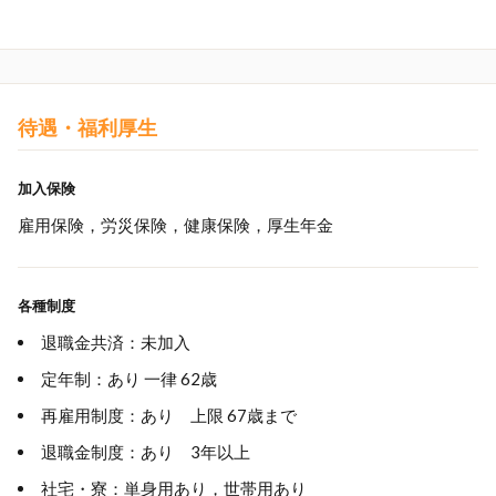
待遇・福利厚生
加入保険
雇用保険，労災保険，健康保険，厚生年金
各種制度
退職金共済：未加入
定年制：あり 一律 62歳
再雇用制度：あり 上限 67歳まで
退職金制度：あり 3年以上
社宅・寮：単身用あり，世帯用あり