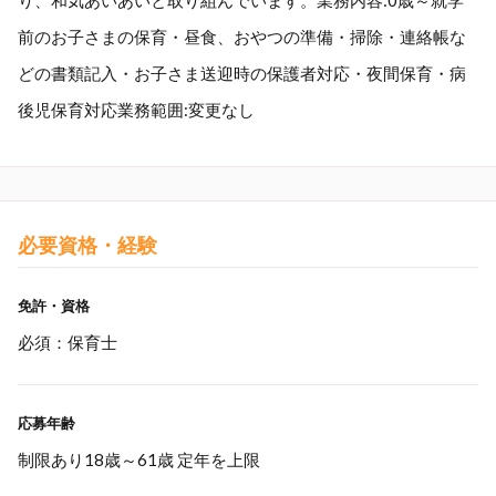
り、和気あいあいと取り組んでいます。業務内容:0歳～就学
前のお子さまの保育・昼食、おやつの準備・掃除・連絡帳な
どの書類記入・お子さま送迎時の保護者対応・夜間保育・病
後児保育対応業務範囲:変更なし
必要資格・経験
免許・資格
必須：保育士
応募年齢
制限あり18歳～61歳 定年を上限