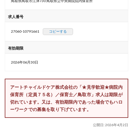
鳥取県鳥取市江津730 鳥取県立中央病院院内保育所
求人番号
27060-10791661
コピーする
有効期限
2026年06月30日
アートチャイルドケア株式会社の「★見学歓迎★病院内
保育所（定員７５名）／保育士／鳥取市」求人は期限が
切れています。又は、有効期限内であった場合でもハロ
ーワークでの募集を取り下げています。
公開日:
2026年4月2日