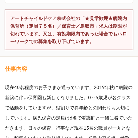
アートチャイルドケア株式会社の「★見学歓迎★病院内
保育所（定員７５名）／保育士／鳥取市」求人は期限が
切れています。又は、有効期限内であった場合でもハロ
ーワークでの募集を取り下げています。
仕事内容
現在40名程度のお子さまが通っています。2019年秋に病院の
新築に伴い保育園も新しくなりました。0～5歳児が各クラス
で活動をしていますが、縦割りで異年齢との関わりも大切に
しています。病児保育の定員は6名で看護師と一緒に看ていた
だきます。日々の保育、行事など現在15名の職員が一丸とな