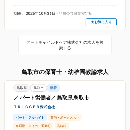
期限： 2026年10月31日
- 品川公共職業安定所
★お気に入り
アートチャイルドケア株式会社の求人を検
索する
鳥取市の保育士・幼稚園教諭求人
鳥取県
鳥取市
新着
／ パート労働者／ 鳥取県 鳥取市
ＴＲＩＧＧＥＲ株式会社
パート・アルバイト
賞与・ボーナスあり
車通勤・マイカー通勤可
高時給