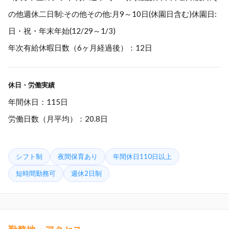
の他週休二日制:その他その他:月9～10日(休園日含む)休園日:
日・祝・年末年始(12/29～1/3)
年次有給休暇日数（6ヶ月経過後）：12日
休日・労働実績
年間休日：115日
労働日数（月平均）：20.8日
シフト制
夜間保育あり
年間休日110日以上
短時間勤務可
週休2日制