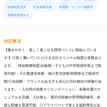
研修制度充実
社会保険完備
車通勤・マイカー通勤可
退職金制度あり
特記事項
【働きやすく、楽しく過ごせる環境づくりに取組んでいま
す!】◎長く働いていただける当社オリジナル制度が多数あり
ます。・時短勤務制度:妊娠期～子どもの中学校就学前まで取
得可能!・子の看護等休暇・孫の育児休暇:時間単位で取得可
能!◎未経験・ブランクがある方も安心の当社独自の研修があ
ります。・入社時の就業オリエンテーション、各園共通のマ
ニュアルを完備。入社後も、選択式研修や管理職研修等、多
様な研修を受講可能。◎プライベートで使える福利厚生があ