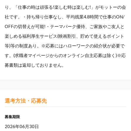
り、「仕事の時は頑張る!楽しむ時は楽しむ!」がモットーの会
社です。・持ち帰り仕事なし、平均残業4.8時間で仕事のОN/
ОFFの切替えが可能!・テーマパーク優待、ご家族やご友人と
楽しめる福利厚生サービス(映画割引、貯めて使えるポイント
等)等の制度あり。※応募にはハローワークの紹介状が必要で
す。(求職者マイページからのオンライン自主応募は除く)※応
募書類は返却しておりません。
選考方法・応募先
募集期限
2026年06月30日