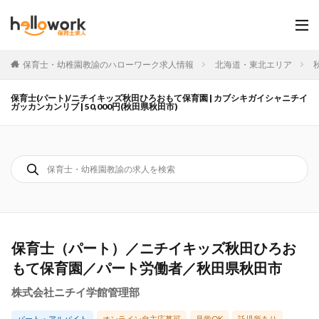
保育士・幼稚園教諭のハローワーク求人情報
北海道・東北エリア
保育士(パート)/ニチイキッズ秋田ひろおもて保育園 | カブシキガイシャニチイ
ガッカンカンリブ | 50,000円(秋田県秋田市)
保育士（パート）／ニチイキッズ秋田ひろお
もて保育園／パート労働者／秋田県秋田市
株式会社ニチイ学館管理部
パート・アルバイト
オンライン自主応募可
見学OK
託児所あり