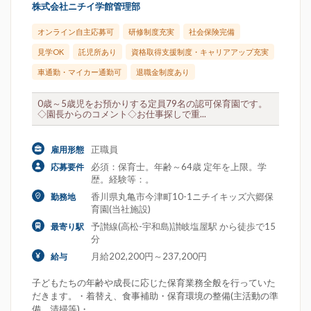
株式会社ニチイ学館管理部
オンライン自主応募可
研修制度充実
社会保険完備
見学OK
託児所あり
資格取得支援制度・キャリアアップ充実
車通勤・マイカー通勤可
退職金制度あり
0歳～5歳児をお預かりする定員79名の認可保育園です。
◇園長からのコメント◇お仕事探しで重...
正職員
雇用形態
必須：保育士。年齢～64歳 定年を上限。学
応募要件
歴。経験等：。
香川県丸亀市今津町10-1ニチイキッズ六郷保
勤務地
育園(当社施設)
予讃線(高松-宇和島)讃岐塩屋駅 から徒歩で15
最寄り駅
分
月給202,200円～237,200円
給与
子どもたちの年齢や成長に応じた保育業務全般を行っていた
だきます。・着替え、食事補助・保育環境の整備(主活動の準
備、清掃等)・...