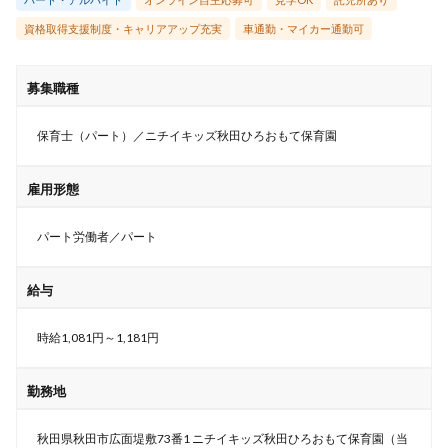
資格取得支援制度・キャリアアップ充実
車通勤・マイカー通勤可
募集職種
保育士（パート）／ニチイキッズ秋田ひろおもて保育園
雇用形態
パート労働者／パート
給与
時給1,081円～1,181円
勤務地
秋田県秋田市広面堤敷73番1 ニチイキッズ秋田ひろおもて保育園（当