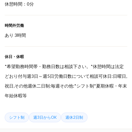
休憩時間：0分
時間外労働
あり 3時間
休日・休暇
*希望勤務時間帯・勤務日数は相談下さい。*休憩時間は法定
どおり付与週3日～週5日労働日数について相談可休日:日曜日,
祝日,その他週休二日制:毎週その他:*シフト制*夏期休暇・年末
年始休暇等
シフト制
週3日からOK
週休2日制