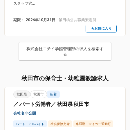
スタッフ管...
期限： 2026年10月31日
- 飯田橋公共職業安定所
★お気に入り
株式会社ニチイ学館管理部の求人を検索す
る
秋田市の保育士・幼稚園教諭求人
秋田県
秋田市
新着
／ パート労働者／ 秋田県 秋田市
会社名非公開
パート・アルバイト
社会保険完備
車通勤・マイカー通勤可