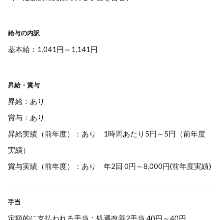
給与の内訳
基本給：1,041円～1,141円
昇給・賞与
昇給：あり
賞与：あり
昇給実績（前年度）：あり 1時間あたり5円～5円（前年度
実績）
賞与実績（前年度）：あり 年2回 0円～8,000円(前年度実績)
手当
定額的に支払われる手当：処遇改善2手当 40円～40円