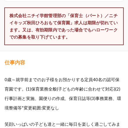
株式会社ニチイ学館管理部の「保育士（パート）／ニチ
イキッズ秋田ひろおもて保育園」求人は期限が切れてい
ます。又は、有効期限内であった場合でもハローワーク
での募集を取り下げています。
仕事内容
0歳～就学前までのお子様をお預かりする定員40名の認可保
育園です。(1)保育業務全般(子どもの年齢に合わせて対応)(2)
行事計画と実施、園便りの作成、保育日誌等(3)事務業務、環
境整備等*変更範囲:変更なし
笑顔いっぱいの子ども達と一緒に毎日を楽しく過ごしてみま