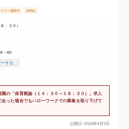
マイカー通勤可
高時給
１８：３０）
8－40
ピーする
稚園の「保育教諭（１４：３０～１８：３０）」求人
であった場合でもハローワークでの募集を取り下げて
公開日:
2026年4月2日