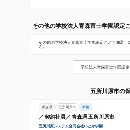
その他の学校法人青森富士学園認定
その他の学校法人青森富士学園認定こども園富士
ん。
学校法人青森富士学園認定
五所川原市の
青森県
五所川原市
新着
／ 契約社員／ 青森県 五所川原市
五所川原システム合同会社いとか学園