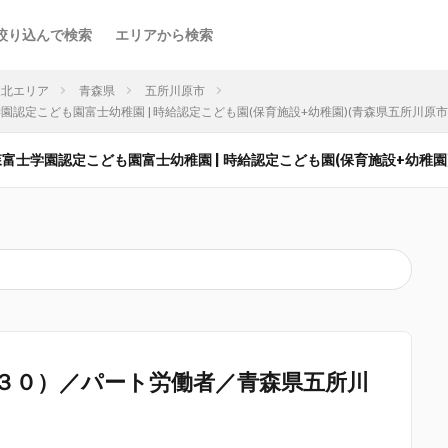
絞り込んで検索
エリアから検索
東北エリア
青森県
五所川原市
森富士学園認定こども園富士幼稚園 | 時給認定こども園(保育施設+幼稚園)(青森県五所川原市
法人青森富士学園認定こども園富士幼稚園 | 時給認定こども園(保育施設+幼稚園
３０）／パート労働者／青森県五所川