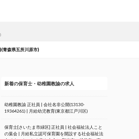
)
)(青森県五所川原市)
新着の保育士・幼稚園教諭の求人
幼稚園教諭 正社員 | 会社名非公開(13130-
19364261) | 月給幼児教育(東京都江戸川区)
保育士[さいたま市緑区] 正社員 | 社会福祉法人こと
の葉会 | 月給私立認可保育園を開設する社会福祉法