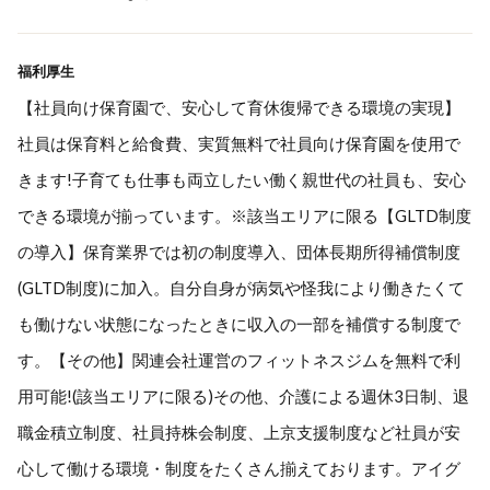
福利厚生
【社員向け保育園で、安心して育休復帰できる環境の実現】
社員は保育料と給食費、実質無料で社員向け保育園を使用で
きます!子育ても仕事も両立したい働く親世代の社員も、安心
できる環境が揃っています。※該当エリアに限る【GLTD制度
の導入】保育業界では初の制度導入、団体長期所得補償制度
(GLTD制度)に加入。自分自身が病気や怪我により働きたくて
も働けない状態になったときに収入の一部を補償する制度で
す。【その他】関連会社運営のフィットネスジムを無料で利
用可能!(該当エリアに限る)その他、介護による週休3日制、退
職金積立制度、社員持株会制度、上京支援制度など社員が安
心して働ける環境・制度をたくさん揃えております。アイグ