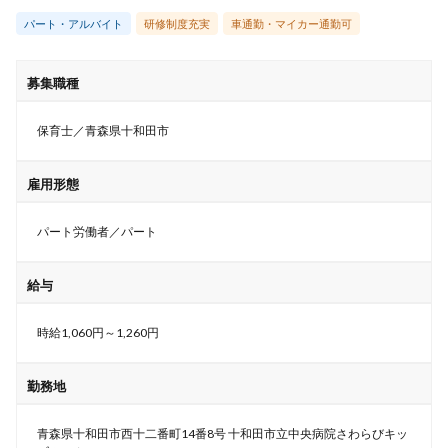
パート・アルバイト
研修制度充実
車通勤・マイカー通勤可
募集職種
保育士／青森県十和田市
雇用形態
パート労働者／パート
給与
時給1,060円～1,260円
勤務地
青森県十和田市西十二番町14番8号 十和田市立中央病院さわらびキッ