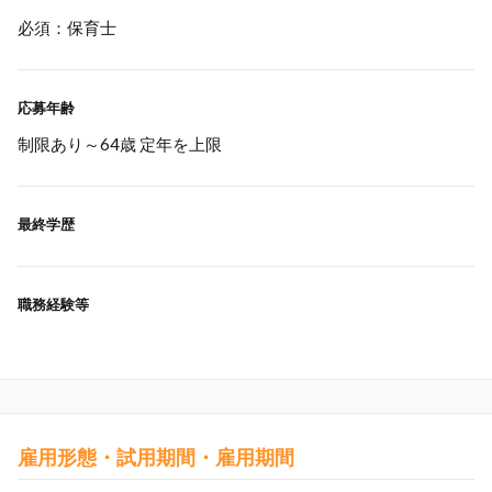
必須：保育士
応募年齢
制限あり～64歳 定年を上限
最終学歴
職務経験等
雇用形態・試用期間・雇用期間