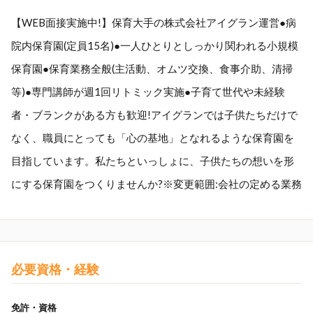
【WEB面接実施中!】保育大手の株式会社アイグラン運営●病
院内保育園(定員15名)●一人ひとりとしっかり関われる小規模
保育園●保育業務全般(主活動、オムツ交換、食事介助、清掃
等)●専門講師が週1回リトミック実施●子育て世代や未経験
者・ブランクがある方も歓迎!アイグランでは子供たちだけで
なく、職員にとっても「心の基地」となれるような保育園を
目指しています。私たちといっしょに、子供たちの想いを形
にする保育園をつくりませんか?※変更範囲:会社の定める業務
必要資格・経験
免許・資格