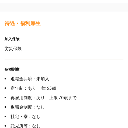
待遇・福利厚生
加入保険
労災保険
各種制度
退職金共済：未加入
定年制：あり 一律 65歳
再雇用制度：あり 上限 70歳まで
退職金制度：なし
社宅・寮：なし
託児所等：なし