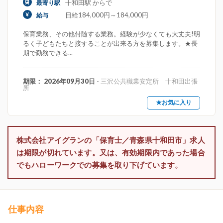
十和田駅 からで
最寄り駅
日給184,000円～184,000円
給与
保育業務、その他付随する業務。経験が少なくても大丈夫!明
るく子どもたちと接することが出来る方を募集します。★長
期で勤務できる...
期限： 2026年09月30日
- 三沢公共職業安定所 十和田出張
所
★お気に入り
株式会社アイグランの「保育士／青森県十和田市」求人
は期限が切れています。又は、有効期限内であった場合
でもハローワークでの募集を取り下げています。
仕事内容