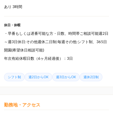
あり 3時間
休日・休暇
・早番もしくは遅番可能な方・日数、時間帯ご相談可能週2日
～週3日休日:その他週休二日制:毎週その他:シフト制、365日
開園(希望休日相談可能)
年次有給休暇日数（6ヶ月経過後）：3日
シフト制
週2日からOK
週3日からOK
週休2日制
勤務地・アクセス