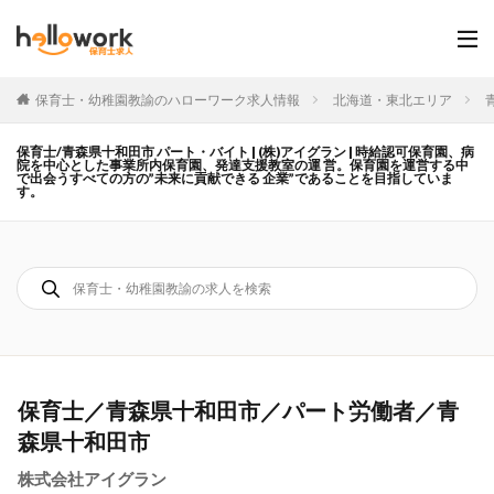
保育士・幼稚園教諭のハローワーク求人情報
北海道・東北エリア
保育士/青森県十和田市 パート・バイト | (株)アイグラン | 時給認可保育園、病
院を中心とした事業所内保育園、発達支援教室の運 営。保育園を運営する中
で出会うすべての方の”未来に貢献できる 企業”であることを目指していま
す。
保育士／青森県十和田市／パート労働者／青
森県十和田市
株式会社アイグラン