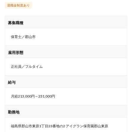
退職金制度あり
募集職種
保育士／郡山市
雇用形態
正社員／フルタイム
給与
月給213,000円～231,000円
勤務地
福島県郡山市東原1丁目23番地の2 アイグラン保育園郡山東原