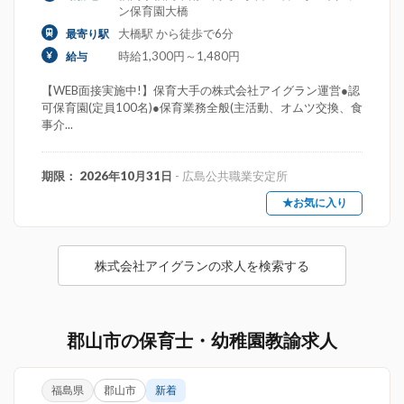
ン保育園大橋
大橋駅 から徒歩で6分
最寄り駅
時給1,300円～1,480円
給与
【WEB面接実施中!】保育大手の株式会社アイグラン運営●認
可保育園(定員100名)●保育業務全般(主活動、オムツ交換、食
事介...
期限： 2026年10月31日
- 広島公共職業安定所
★お気に入り
株式会社アイグランの求人を検索する
郡山市の保育士・幼稚園教諭求人
福島県
郡山市
新着