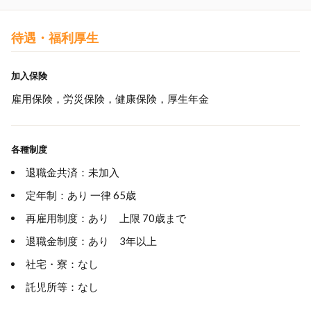
待遇・福利厚生
加入保険
雇用保険，労災保険，健康保険，厚生年金
各種制度
退職金共済：未加入
定年制：あり 一律 65歳
再雇用制度：あり 上限 70歳まで
退職金制度：あり 3年以上
社宅・寮：なし
託児所等：なし