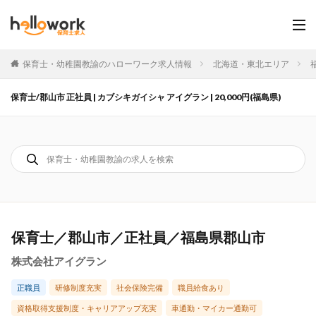
保育士・幼稚園教諭のハローワーク求人情報
北海道・東北エリア
保育士/郡山市 正社員 | カブシキガイシャ アイグラン | 20,000円(福島県)
保育士／郡山市／正社員／福島県郡山市
株式会社アイグラン
正職員
研修制度充実
社会保険完備
職員給食あり
資格取得支援制度・キャリアアップ充実
車通勤・マイカー通勤可