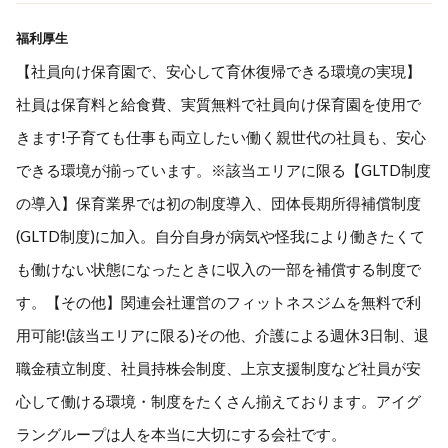
福利厚生
【社員向け保育園で、安心して育休復帰できる環境の実現】
社員は保育料と給食費、実質無料で社員向け保育園を使用で
きます!子育ても仕事も両立したい働く親世代の社員も、安心
できる環境が揃っています。※該当エリアに限る【GLTD制度
の導入】保育業界では初の制度導入、団体長期所得補償制度
(GLTD制度)に加入。自分自身が病気や怪我により働きたくて
も働けない状態になったときに収入の一部を補償する制度で
す。【その他】関連会社運営のフィットネスジムを無料で利
用可能!(該当エリアに限る)その他、介護による週休3日制、退
職金積立制度、社員持株会制度、上京支援制度など社員が安
心して働ける環境・制度をたくさん揃えております。アイグ
ラングループは人を本当に大切にする会社です。