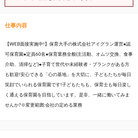
仕事内容
【WEB面接実施中!】保育大手の株式会社アイグラン運営●認
可保育園●定員60名●保育業務全般(主活動、オムツ交換、食事
介助、清掃など)●子育て世代や未経験者・ブランクがある方
も歓迎!安心できる「心の基地」を大切に、子どもたちが毎日
笑顔でいられる保育園です!子どもたちも、保育士も毎日楽し
く通える保育園を目指しています。是非、一緒に働いてみま
せんか?※変更範囲:会社の定める業務