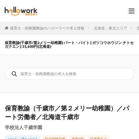
保育士・幼稚園教諭のハローワーク求人情報
北海道・東北エリア
保育教諭(千歳市/第2メリー幼稚園) パート・バイト | ガツコウホウジン チトセ
ガクエン | 31,600円(北海道)
保育教諭（千歳市／第２メリー幼稚園）／パ
ート労働者／北海道千歳市
学校法人千歳学園
パート・アルバイト
社会保険完備
見学OK
託児所あり