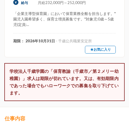
月給232,000円～252,000円
給与
「企業主導型保育園」において保育業務全般を担当します。*
園児入園希望多く、保育士増員募集です。*対象児:0歳～5歳
児(定員:...
期限： 2026年10月31日
- 千歳公共職業安定所
★お気に入り
学校法人千歳学園の「保育教諭（千歳市／第２メリー幼
稚園）」求人は期限が切れています。又は、有効期限内
であった場合でもハローワークでの募集を取り下げてい
ます。
仕事内容