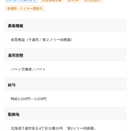
車通勤・マイカー通勤可
募集職種
保育教諭（千歳市／第２メリー幼稚園）
雇用形態
パート労働者／パート
給与
時給1,220円～1,220円
勤務地
北海道千歳市富丘4丁目13番20号 「第2メリー幼稚園」