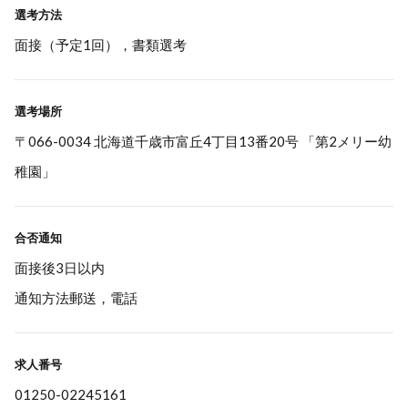
選考方法
面接（予定1回），書類選考
選考場所
〒066-0034 北海道千歳市富丘4丁目13番20号 「第2メリー幼
稚園」
合否通知
面接後3日以内
通知方法郵送，電話
求人番号
01250-02245161