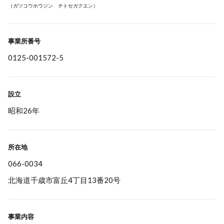
（ガツコウホウジン チトセガクエン）
事業所番号
0125-001572-5
設立
昭和26年
所在地
066-0034
北海道千歳市富丘4丁目13番20号
事業内容