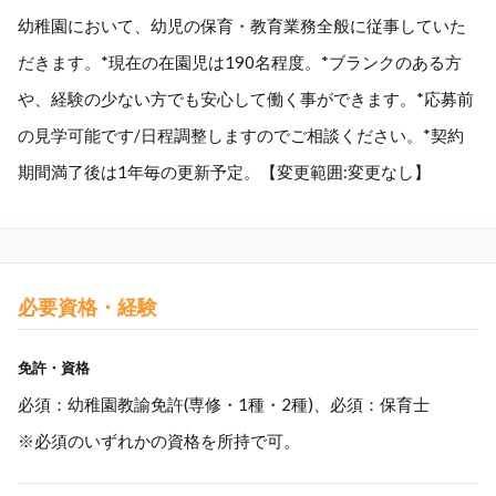
幼稚園において、幼児の保育・教育業務全般に従事していた
だきます。*現在の在園児は190名程度。*ブランクのある方
や、経験の少ない方でも安心して働く事ができます。*応募前
の見学可能です/日程調整しますのでご相談ください。*契約
期間満了後は1年毎の更新予定。【変更範囲:変更なし】
必要資格・経験
免許・資格
必須：幼稚園教諭免許(専修・1種・2種)、必須：保育士
※必須のいずれかの資格を所持で可。