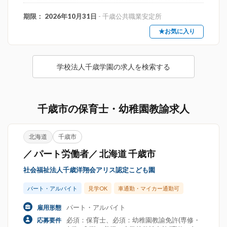
期限： 2026年10月31日
- 千歳公共職業安定所
★お気に入り
学校法人千歳学園の求人を検索する
千歳市の保育士・幼稚園教諭求人
北海道
千歳市
／ パート労働者／ 北海道 千歳市
社会福祉法人千歳洋翔会アリス認定こども園
パート・アルバイト
見学OK
車通勤・マイカー通勤可
パート・アルバイト
雇用形態
必須：保育士、必須：幼稚園教諭免許(専修・
応募要件