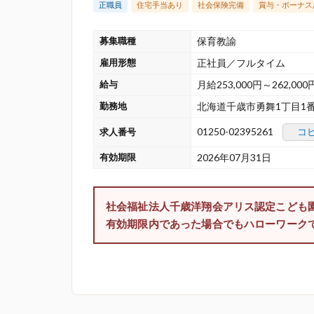
正職員
住宅手当あり
社会保険完備
賞与・ボーナス
募集職種
保育教諭
雇用形態
正社員／フルタイム
給与
月給253,000円～262,000
勤務地
北海道千歳市勇舞1丁目1番
01250-02395261
コ
求人番号
有効期限
2026年07月31日
社会福祉法人千歳洋翔会アリス認定こども
有効期限内であった場合でもハローワーク