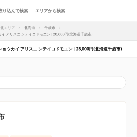
絞り込んで検索
エリアから検索
東北エリア
北海道
千歳市
 アリスニ ンテイコドモエン | 28,000円(北海道千歳市)
ウカイ アリスニ ンテイコドモエン | 28,000円(北海道千歳市)
市