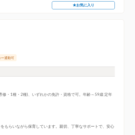
★お気に入り
カー通勤可
修・1種・2種)、いずれかの免許・資格で可。年齢～59歳 定年
ーをもらいながら保育しています。親切、丁寧なサポートで、安心