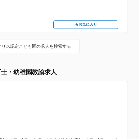
★お気に入り
アリス認定こども園の求人を検索する
育士・幼稚園教諭求人