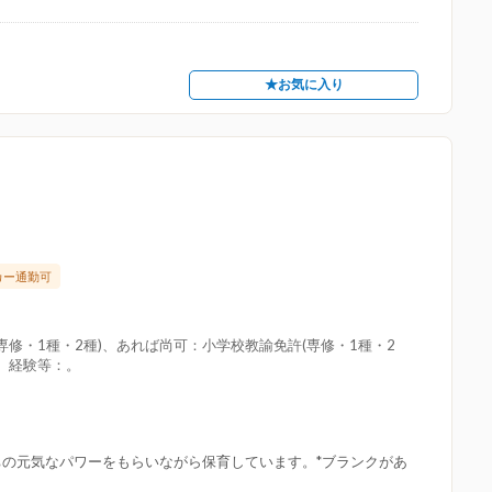
★お気に入り
カー通勤可
修・1種・2種)、あれば尚可：小学校教諭免許(専修・1種・2
。経験等：。
ちの元気なパワーをもらいながら保育しています。*ブランクがあ