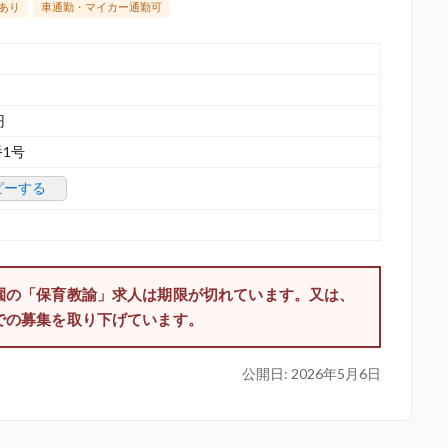
あり
車通勤・マイカー通勤可
円
1号
ピーする
園の「保育教諭」求人は期限が切れています。又は、
での募集を取り下げています。
公開日:
2026年5月6日