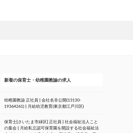
新着の保育士・幼稚園教諭の求人
幼稚園教諭 正社員 | 会社名非公開(13130-
19364261) | 月給幼児教育(東京都江戸川区)
保育士[さいたま市緑区] 正社員 | 社会福祉法人こと
の葉会 | 月給私立認可保育園を開設する社会福祉法