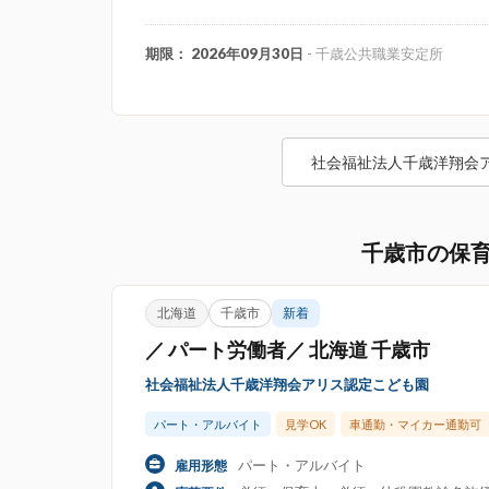
期限： 2026年09月30日
- 千歳公共職業安定所
社会福祉法人千歳洋翔会
千歳市の保
北海道
千歳市
新着
／ パート労働者／ 北海道 千歳市
社会福祉法人千歳洋翔会アリス認定こども園
パート・アルバイト
見学OK
車通勤・マイカー通勤可
パート・アルバイト
雇用形態