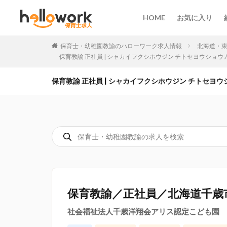
HOME
お気に入り
保育士・幼稚園教諭のハローワーク求人情報
北海道・
保育教諭 正社員 | シャカイフクシホウジン チトセヨウショウカイ
保育教諭 正社員 | シャカイフクシホウジン チトセヨウショ
保育教諭／正社員／北海道千歳
社会福祉法人千歳洋翔会アリス認定こども園