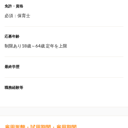
免許・資格
必須：保育士
応募年齢
制限あり18歳～64歳 定年を上限
最終学歴
職務経験等
雇用形態・試用期間・雇用期間