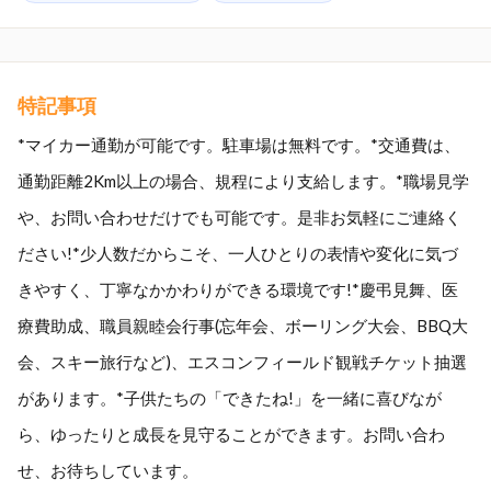
特記事項
*マイカー通勤が可能です。駐車場は無料です。*交通費は、
通勤距離2Km以上の場合、規程により支給します。*職場見学
や、お問い合わせだけでも可能です。是非お気軽にご連絡く
ださい!*少人数だからこそ、一人ひとりの表情や変化に気づ
きやすく、丁寧なかかわりができる環境です!*慶弔見舞、医
療費助成、職員親睦会行事(忘年会、ボーリング大会、BBQ大
会、スキー旅行など)、エスコンフィールド観戦チケット抽選
があります。*子供たちの「できたね!」を一緒に喜びなが
ら、ゆったりと成長を見守ることができます。お問い合わ
せ、お待ちしています。