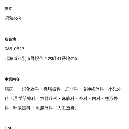
設立
昭和62年
所在地
069-0817
北海道江別市野幌代々木町81番地の6
事業内容
病院 ・消化器科・循環器科・肛門科・脳神経外科・小児外
科・理 学診療科・放射線科・麻酔科・外科・内科・整形外
科・呼吸器科・ 乳腺外科（人工透析）
URL