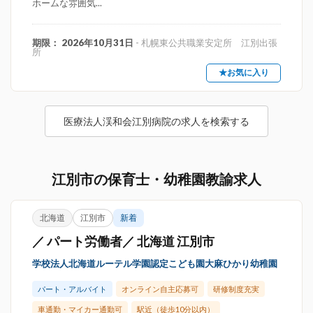
ホームな雰囲気...
期限： 2026年10月31日
- 札幌東公共職業安定所 江別出張
所
★お気に入り
医療法人渓和会江別病院の求人を検索する
江別市の保育士・幼稚園教諭求人
北海道
江別市
新着
／ パート労働者／ 北海道 江別市
学校法人北海道ルーテル学園認定こども園大麻ひかり幼稚園
パート・アルバイト
オンライン自主応募可
研修制度充実
車通勤・マイカー通勤可
駅近（徒歩10分以内）