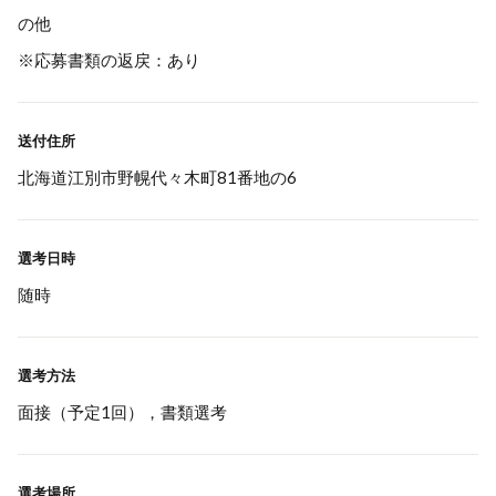
の他
※応募書類の返戻：あり
送付住所
北海道江別市野幌代々木町81番地の6
選考日時
随時
選考方法
面接（予定1回），書類選考
選考場所