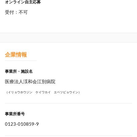
オンライン自主応募
受付：不可
企業情報
事業所・施設名
医療法人渓和会江別病院
（イリョウホウジン ケイワカイ エベツビョウイン）
事業所番号
0123-010859-9