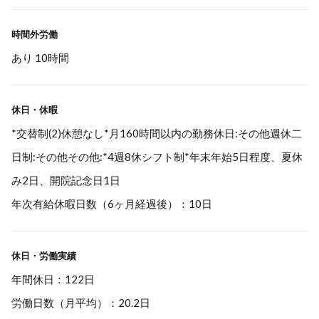
時間外労働
あり 10時間
休日・休暇
*交替制(2)休憩なし*月160時間以内の勤務休日:その他週休二
日制:その他その他:*4週8休シフト制*年末年始5日程度、夏休
み2日、開院記念日1日
年次有給休暇日数（6ヶ月経過後）：10日
休日・労働実績
年間休日：122日
労働日数（月平均）：20.2日