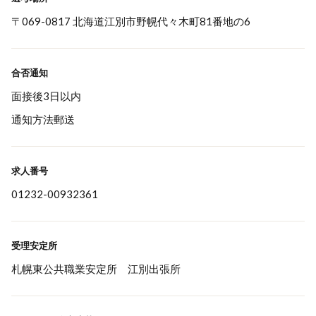
〒069-0817 北海道江別市野幌代々木町81番地の6
合否通知
面接後3日以内
通知方法郵送
求人番号
01232-00932361
受理安定所
札幌東公共職業安定所 江別出張所