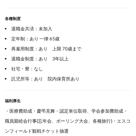
各種制度
退職金共済：未加入
定年制：あり 一律 65歳
再雇用制度：あり 上限 70歳まで
退職金制度：あり 3年以上
社宅・寮：なし
託児所等：あり 院内保育所あり
福利厚生
・医療費助成・慶弔見舞・認定単位取得、学会参加費助成・
職員親睦会行事(忘年会、ボーリング大会、各種旅行)・エスコ
ンフィールド観戦チケット抽選