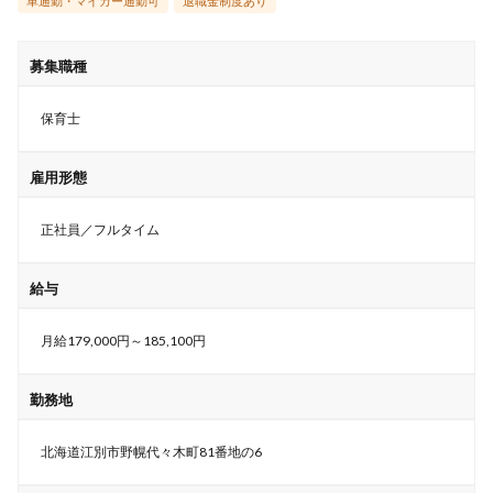
車通勤・マイカー通勤可
退職金制度あり
募集職種
保育士
雇用形態
正社員／フルタイム
給与
月給179,000円～185,100円
勤務地
北海道江別市野幌代々木町81番地の6