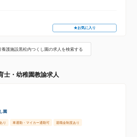
★お気に入り
童養護施設黒松内つくし園の求人を検索する
育士・幼稚園教諭求人
し園
あり
車通勤・マイカー通勤可
退職金制度あり