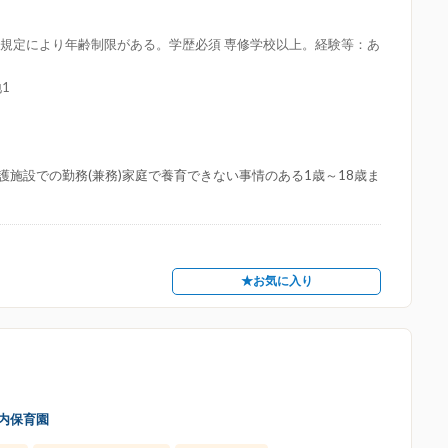
令の規定により年齢制限がある。学歴必須 専修学校以上。経験等：あ
1
施設での勤務(兼務)家庭で養育できない事情のある1歳～18歳ま
★お気に入り
内保育園