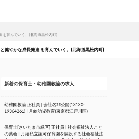
 を育んでいく。(北海道黒松内町)
境と健やかな成長発達 を育んでいく。(北海道黒松内町)
新着の保育士・幼稚園教諭の求人
幼稚園教諭 正社員 | 会社名非公開(13130-
19364261) | 月給幼児教育(東京都江戸川区)
保育士[さいたま市緑区] 正社員 | 社会福祉法人こと
の葉会 | 月給私立認可保育園を開設する社会福祉法