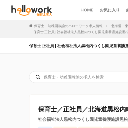
HOME
お気に入り
保育士・幼稚園教諭のハローワーク求人情報
北海道・
保育士 正社員 | 社会福祉法人黒松内つくし園児童養護施設黒
保育士 正社員 | 社会福祉法人黒松内つくし園児童養
保育士／正社員／北海道黒松内
社会福祉法人黒松内つくし園児童養護施設黒松