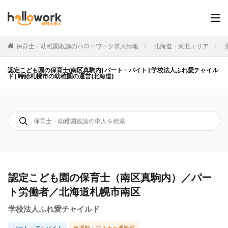
保育士・幼稚園教諭のハローワーク求人情報
北海道・東北エリア
認定こども園の保育士(南区真駒内) パート・バイト | 学校法人ふれ愛チャイル
ド | 時給札幌市の幼稚園の運営(北海道)
認定こども園の保育士（南区真駒内）／パー
ト労働者／北海道札幌市南区
学校法人ふれ愛チャイルド
パート・アルバイト
車通勤・マイカー通勤可