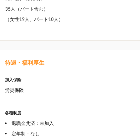
35人（パート含む）
（女性19人、パート10人）
待遇・福利厚生
加入保険
労災保険
各種制度
退職金共済：未加入
定年制：なし