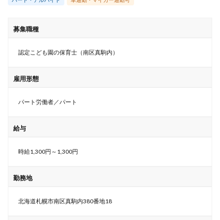
募集職種
認定こども園の保育士（南区真駒内）
雇用形態
パート労働者／パート
給与
時給1,300円～1,300円
勤務地
北海道札幌市南区真駒内380番地18