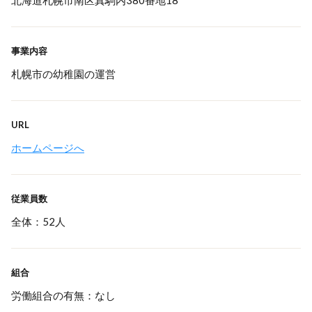
北海道札幌市南区真駒内380番地18
事業内容
札幌市の幼稚園の運営
URL
ホームページへ
従業員数
全体：52人
組合
労働組合の有無：なし