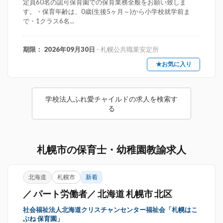
定員60名の認可保育園での保育業務全般をお願い致しま
す。・保育年齢は、0歳(生後5ヶ月～)から小学校就学前ま
で・1クラス6名...
期限： 2026年09月30日
- 札幌公共職業安定所
★お気に入り
学校法人ふれ愛チャイルドの求人を検索す
る
札幌市の保育士・幼稚園教諭求人
北海道
札幌市
新着
／ パート労働者／ 北海道 札幌市 北区
社会福祉法人北海道クリスチャンセンター福祉会「札幌はこ
ぶね 保育園」