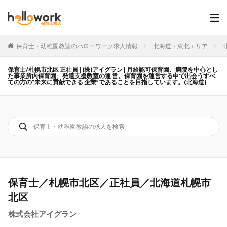
保育士・幼稚園教諭のハローワーク求人情報
北海道・東北エリア
保育士/札幌市北区 正社員 | (株)アイグラン | 月給認可保育園、病院を中心とし
た事業所内保育園、発達支援教室の運 営。保育園を運営する中で出会うすべ
ての方の”未来に貢献できる 企業”であることを目指しています。(北海道)
保育士／札幌市北区／正社員／北海道札幌市
北区
株式会社アイグラン