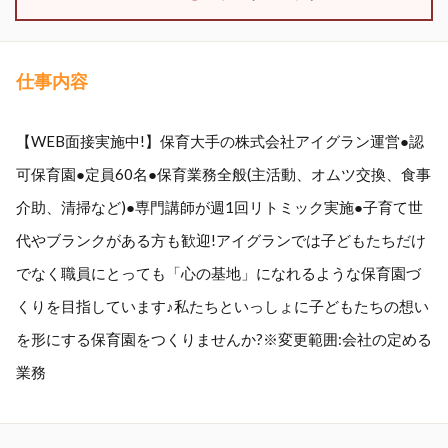
仕事内容
【WEB面接実施中!】保育大手の株式会社アイグラン運営●認
可保育園●定員60名●保育業務全般(主活動、オムツ交換、食事
介助、清掃など)●専門講師が週1回リトミック実施●子育て世
代やブランクがある方も歓迎!アイグランでは子どもたちだけ
でなく職員にとっても「心の基地」になれるような保育園づ
くりを目指しています♪私たちといっしょに子どもたちの想い
を形にする保育園をつくりませんか?※変更範囲:会社の定める
業務