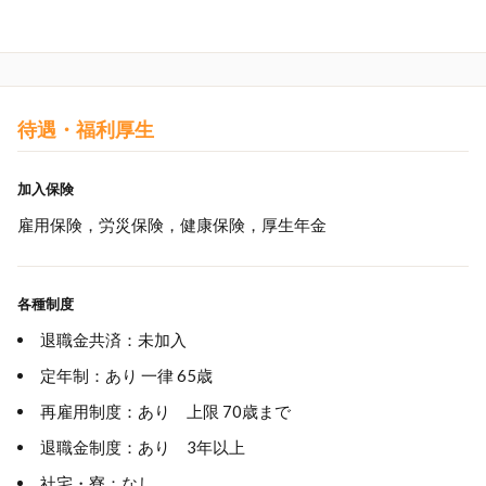
待遇・福利厚生
加入保険
雇用保険，労災保険，健康保険，厚生年金
各種制度
退職金共済：未加入
定年制：あり 一律 65歳
再雇用制度：あり 上限 70歳まで
退職金制度：あり 3年以上
社宅・寮：なし