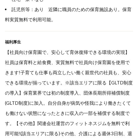
託児所等：あり 近隣に職員のための保育施設あり。保育
料実質無料で利用可能。
福利厚生
【社員向け保育園で、安心して育休復帰できる環境の実現】
社員は保育料と給食費、実質無料で社員向け保育園を使用で
きます!子育ても仕事も両立したい働く親世代の社員も、安心
できる環境が揃っています。※該当エリアに限る【GLTD制度
の導入】保育業界では初の制度導入、団体長期所得補償制度
(GLTD制度)に加入。自分自身が病気や怪我により働きたくて
も働けない状態になったときに収入の一部を補償する制度で
す。【その他】関連会社運営のフィットネスジムを無料で利
用可能!(該当エリアに限る)その他、介護による週休3日制、退