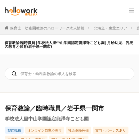
保育士・幼稚園教諭のハローワーク求人情報
北海道・東北エリア
保育教諭 臨時職員 | 学校法人里中山学園認定龍澤寺こども園 | 月給幼児、乳児
の教育と保育(岩手県一関市)
保育教諭／臨時職員／岩手県一関市
学校法人里中山学園認定龍澤寺こども園
契約職員
オンライン自主応募可
社会保険完備
賞与・ボーナスあり