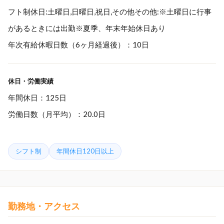
フト制休日:土曜日,日曜日,祝日,その他その他:※土曜日に行事
があるときには出勤※夏季、年末年始休日あり
年次有給休暇日数（6ヶ月経過後）：10日
休日・労働実績
年間休日：125日
労働日数（月平均）：20.0日
シフト制
年間休日120日以上
勤務地・アクセス