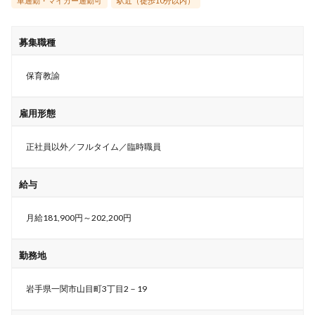
車通勤・マイカー通勤可
駅近（徒歩10分以内）
募集職種
保育教諭
雇用形態
正社員以外／フルタイム／臨時職員
給与
月給181,900円～202,200円
勤務地
岩手県一関市山目町3丁目2－19