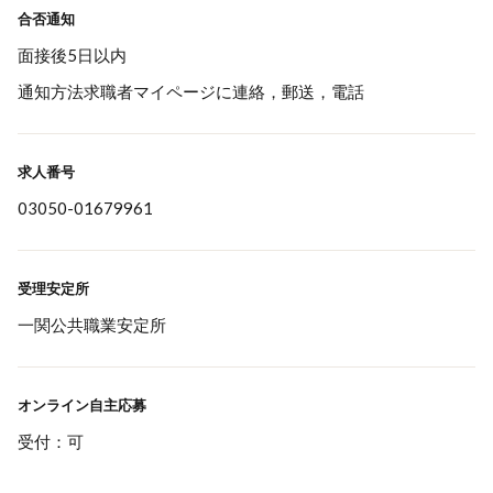
合否通知
面接後5日以内
通知方法求職者マイページに連絡，郵送，電話
求人番号
03050-01679961
受理安定所
一関公共職業安定所
オンライン自主応募
受付：可