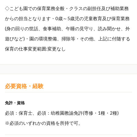
◇こども園での保育業務全般・クラスの副担任及び補助業務
からの担当となります・0歳～5歳児の児童教育及び保育業務
(身の回りの世話、食事補助、午睡の見守り、読み聞かせ、外
遊びなど)・園の環境整備、掃除等・その他、上記に付随する
保育の仕事変更範囲:変更なし
必要資格・経験
免許・資格
必須：保育士、必須：幼稚園教諭免許(専修・1種・2種)
※必須のいずれかの資格を所持で可。