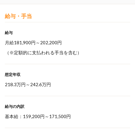
給与・手当
給与
月給181,900円～202,200円
（※定額的に支払われる手当を含む）
想定年収
218.3万円
～
242.6万円
給与の内訳
基本給：159,200円～171,500円