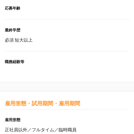
応募年齢
最終学歴
必須 短大以上
職務経験等
雇用形態・試用期間・雇用期間
雇用形態
正社員以外／フルタイム／臨時職員