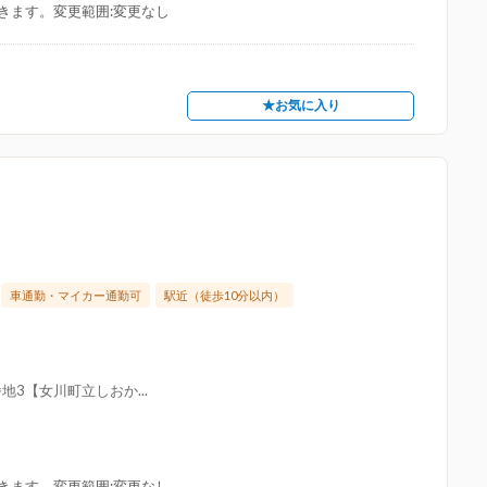
きます。変更範囲:変更なし
★お気に入り
車通勤・マイカー通勤可
駅近（徒歩10分以内）
3【女川町立しおか...
きます。変更範囲:変更なし