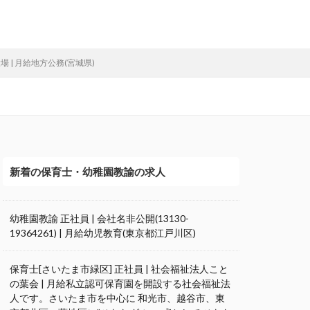
 | 月給地方公務(宮城県)
新着の保育士・幼稚園教諭の求人
幼稚園教諭 正社員 | 会社名非公開(13130-
19364261) | 月給幼児教育(東京都江戸川区)
保育士[さいたま市緑区] 正社員 | 社会福祉法人こと
の葉会 | 月給私立認可保育園を開設する社会福祉法
人です。さいたま市を中心に 和光市、越谷市、東