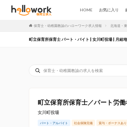
HOME
お気に入り
保育士・幼稚園教諭のハローワーク求人情報
北海道・
町立保育所保育士 パート・バイト | 女川町役場 | 月給
町立保育所保育士／パート労働
女川町役場
パート・アルバイト
社会保険完備
賞与・ボーナスあり