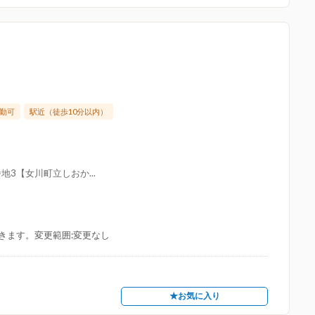
勤可
駅近（徒歩10分以内）
3【女川町立しおか...
きます。変更範囲:変更なし
★お気に入り