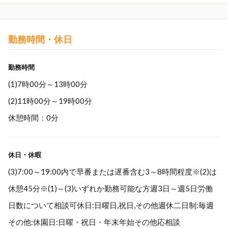
勤務時間・休日
勤務時間
(1)7時00分～13時00分
(2)11時00分～19時00分
休憩時間：0分
休日・休暇
(3)7:00～19:00内で早番または遅番含む3～8時間程度※(2)は
休憩45分※(1)～(3)いずれか勤務可能な方週3日～週5日労働
日数について相談可休日:日曜日,祝日,その他週休二日制:毎週
その他:休園日:日曜・祝日・年末年始その他応相談