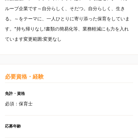
ループ企業です～自分らしく、そだつ。自分らしく、生き
る。～をテーマに、一人ひとりに寄り添った保育をしていま
す。*持ち帰りなし!書類の簡易化等、業務軽減にも力を入れ
ています変更範囲:変更なし
必要資格・経験
免許・資格
必須：保育士
応募年齢