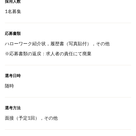
採用人数
1名募集
応募書類
ハローワーク紹介状，履歴書（写真貼付），その他
※応募書類の返戻：求人者の責任にて廃棄
選考日時
随時
選考方法
面接（予定1回），その他