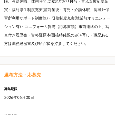
険、有給休暇、休憩時間は法定どおり付与・育児支援制度充
実・福利厚生制度充実(産前産後・育児・介護休暇、認可外保
育所利用サポート制度他)・研修制度充実(就業前オリエンテー
ション有)・ユニフォーム貸与【応募書類】事前連絡の上、写
真付き履歴書・資格証原本(面接時確認のみ)+写し・職歴ある
方は職務経歴書及び紹介状を持参してください。
選考方法・応募先
募集期限
2026年06月30日