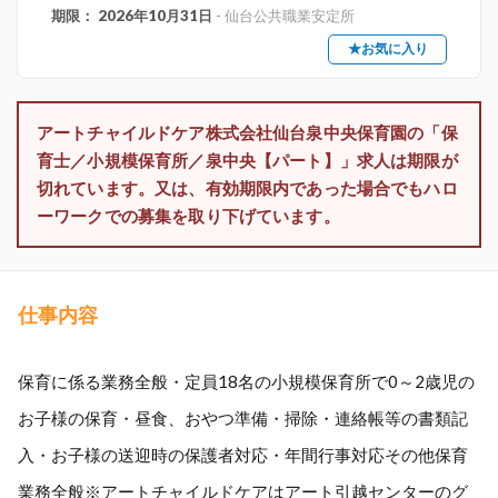
期限： 2026年10月31日
- 仙台公共職業安定所
★お気に入り
アートチャイルドケア株式会社仙台泉中央保育園の「保
育士／小規模保育所／泉中央【パート】」求人は期限が
切れています。又は、有効期限内であった場合でもハロ
ーワークでの募集を取り下げています。
仕事内容
保育に係る業務全般・定員18名の小規模保育所で0～2歳児の
お子様の保育・昼食、おやつ準備・掃除・連絡帳等の書類記
入・お子様の送迎時の保護者対応・年間行事対応その他保育
業務全般※アートチャイルドケアはアート引越センターのグ