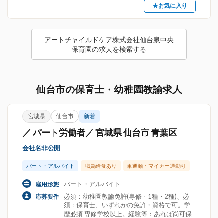
★お気に入り
アートチャイルドケア株式会社仙台泉中央
保育園の求人を検索する
仙台市の保育士・幼稚園教諭求人
宮城県
仙台市
新着
／ パート労働者／ 宮城県 仙台市 青葉区
会社名非公開
パート・アルバイト
職員給食あり
車通勤・マイカー通勤可
パート・アルバイト
雇用形態
必須：幼稚園教諭免許(専修・1種・2種)、必
応募要件
須：保育士、いずれかの免許・資格で可。学
歴必須 専修学校以上。経験等：あれば尚可保