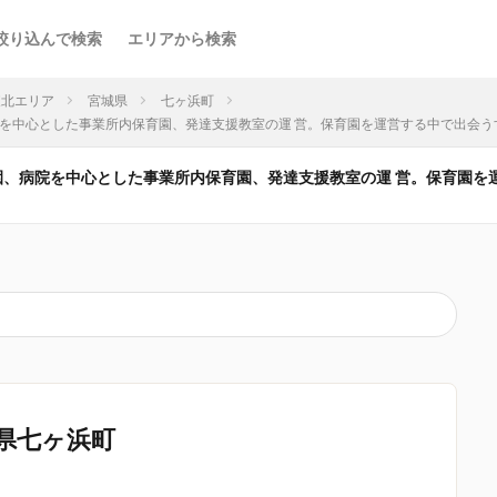
絞り込んで検索
エリアから検索
東北エリア
宮城県
七ヶ浜町
育園、病院を中心とした事業所内保育園、発達支援教室の運 営。保育園を運営する中で出会
認可保育園、病院を中心とした事業所内保育園、発達支援教室の運 営。保育園
県七ヶ浜町