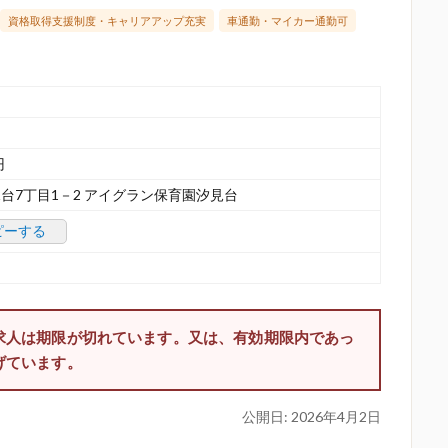
資格取得支援制度・キャリアアップ充実
車通勤・マイカー通勤可
円
台7丁目1－2 アイグラン保育園汐見台
ピーする
求人は期限が切れています。又は、有効期限内であっ
げています。
公開日:
2026年4月2日