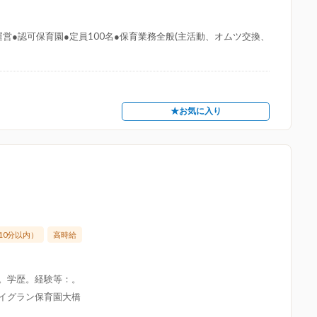
営●認可保育園●定員100名●保育業務全般(主活動、オムツ交換、
★お気に入り
10分以内）
高時給
限。学歴。経験等：。
アイグラン保育園大橋