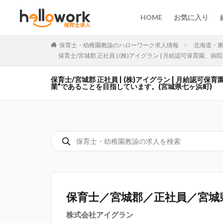
HOME
お気に入り
保育士・幼稚園教諭のハローワーク求人情報
北海道・
保育士/宮城郡 正社員 | (株)アイグラン | 月給認可保
保育士/宮城郡 正社員 | (株)アイグラン | 月給
業”であることを目指しています。(宮城県七ヶ浜町)
保育士／宮城郡／正社員／宮城
株式会社アイグラン