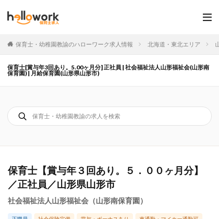
保育士・幼稚園教諭のハローワーク求人情報
北海道・東北エリア
保育士[賞与年3回あり。5.00ヶ月分] 正社員 | 社会福祉法人山形福祉会(山形南
保育園) | 月給保育園(山形県山形市)
保育士【賞与年３回あり。５．００ヶ月分】
／正社員／山形県山形市
社会福祉法人山形福祉会（山形南保育園）
正職員
社会保険完備
賞与・ボーナスあり
車通勤・マイカー通勤可