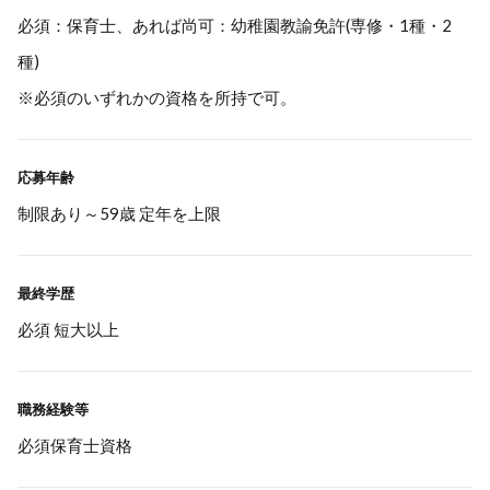
必須：保育士、あれば尚可：幼稚園教諭免許(専修・1種・2
種)
※必須のいずれかの資格を所持で可。
応募年齢
制限あり～59歳 定年を上限
最終学歴
必須 短大以上
職務経験等
必須保育士資格