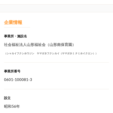
企業情報
事業所・施設名
社会福祉法人山形福祉会（山形南保育園）
（シャカイフクシホウジン ヤマガタフクシカイ（ヤマガタミ ナミホイクエン））
事業所番号
0601-100081-3
設立
昭和56年