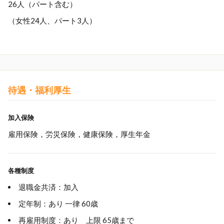
26人（パート含む）
（女性24人、パート3人）
待遇・福利厚生
加入保険
雇用保険，労災保険，健康保険，厚生年金
各種制度
退職金共済：加入
定年制：あり 一律 60歳
再雇用制度：あり 上限 65歳まで