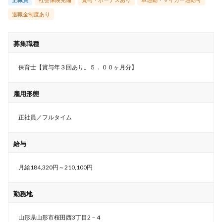
退職金制度あり
募集職種
保育士【賞与年３回あり。５．００ヶ月分】
雇用形態
正社員／フルタイム
給与
月給184,320円～210,100円
勤務地
山形県山形市桜田西3丁目2－4