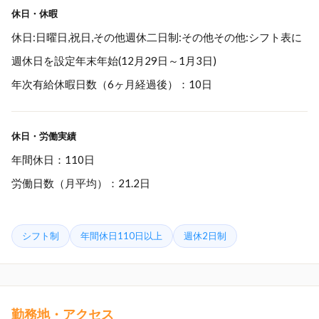
休日・休暇
休日:日曜日,祝日,その他週休二日制:その他その他:シフト表に
週休日を設定年末年始(12月29日～1月3日)
年次有給休暇日数（6ヶ月経過後）：10日
休日・労働実績
年間休日：110日
労働日数（月平均）：21.2日
シフト制
年間休日110日以上
週休2日制
勤務地・アクセス