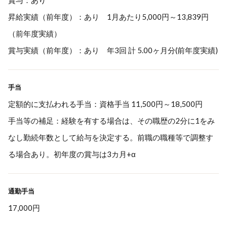
賞与：あり
昇給実績（前年度）：あり 1月あたり5,000円～13,839円
（前年度実績）
賞与実績（前年度）：あり 年3回 計 5.00ヶ月分(前年度実績)
手当
定額的に支払われる手当：資格手当 11,500円～18,500円
手当等の補足：経験を有する場合は、その職歴の2分に1をみ
なし勤続年数として給与を決定する。前職の職種等で調整す
る場合あり。初年度の賞与は3カ月+α
通勤手当
17,000円