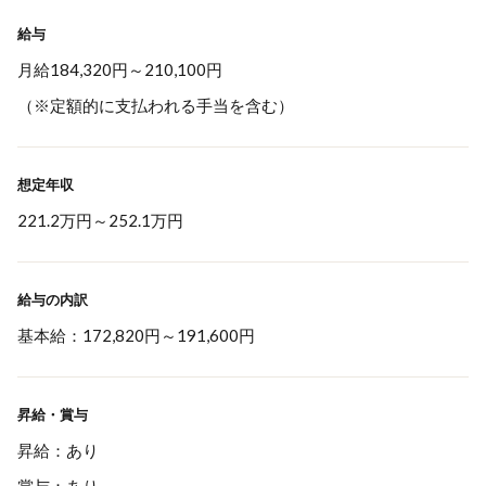
給与
月給184,320円～210,100円
（※定額的に支払われる手当を含む）
想定年収
221.2万円
～
252.1万円
給与の内訳
基本給：172,820円～191,600円
昇給・賞与
昇給：あり