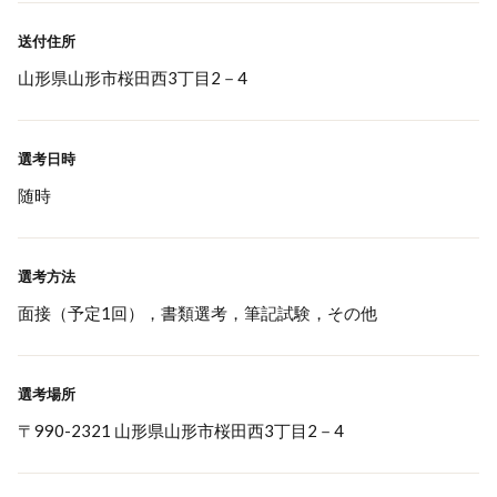
送付住所
山形県山形市桜田西3丁目2－4
選考日時
随時
選考方法
面接（予定1回），書類選考，筆記試験，その他
選考場所
〒990-2321 山形県山形市桜田西3丁目2－4