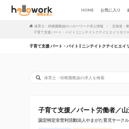
HOME
お気に入り
保育士・幼稚園教諭のハローワーク求人情報
北海道・
子育て支援 パート・バイト | ニンテイトクテイヒエイリカツドウ
子育て支援 パート・バイト | ニンテイトクテイヒエイリ
子育て支援／パート労働者／山
認定特定非営利活動法人やまがた育児サークル