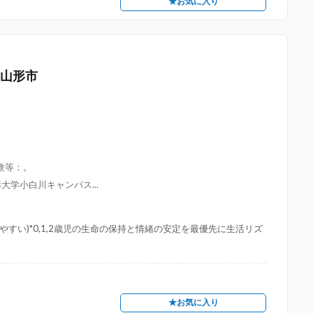
★お気に入り
 山形市
験等：。
大学小白川キャンパス...
やすい)*0,1,2歳児の生命の保持と情緒の安定を最優先に生活リズ
★お気に入り