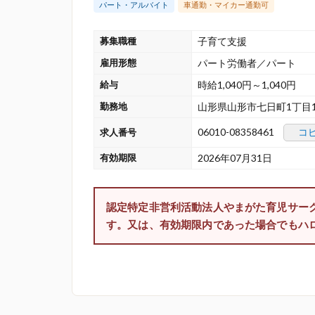
パート・アルバイト
車通勤・マイカー通勤可
募集職種
子育て支援
雇用形態
パート労働者／パート
給与
時給1,040円～1,040円
勤務地
山形県山形市七日町1丁目1
06010-08358461
コ
求人番号
有効期限
2026年07月31日
認定特定非営利活動法人やまがた育児サー
す。又は、有効期限内であった場合でもハ