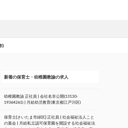
市)
新着の保育士・幼稚園教諭の求人
幼稚園教諭 正社員 | 会社名非公開(13130-
19364261) | 月給幼児教育(東京都江戸川区)
保育士[さいたま市緑区] 正社員 | 社会福祉法人こと
の葉会 | 月給私立認可保育園を開設する社会福祉法