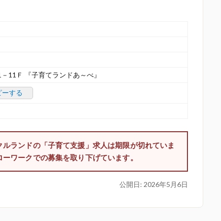
－11Ｆ 『子育てランドあ～べ』
ピーする
クルランドの「子育て支援」求人は期限が切れていま
ローワークでの募集を取り下げています。
公開日:
2026年5月6日