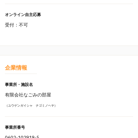
オンライン自主応募
受付：不可
企業情報
事業所・施設名
有限会社なごみの部屋
（ユウゲンガイシャ ナゴミノヘヤ）
事業所番号
0602-102919-5