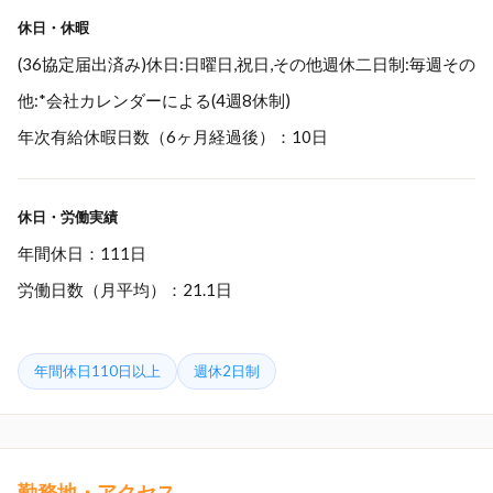
休日・休暇
(36協定届出済み)休日:日曜日,祝日,その他週休二日制:毎週その
他:*会社カレンダーによる(4週8休制)
年次有給休暇日数（6ヶ月経過後）：10日
休日・労働実績
年間休日：111日
労働日数（月平均）：21.1日
年間休日110日以上
週休2日制
勤務地・アクセス