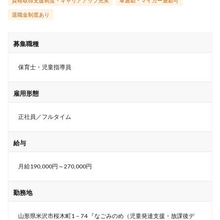
資格取得支援制度・キャリアアップ充実
車通勤・マイカー通勤可
退職金制度あり
募集職種
保育士・児童指導員
雇用形態
正社員／フルタイム
給与
月給190,000円～270,000円
勤務地
山形県米沢市桜木町1－74 『なごみのめ（児童発達支援・放課後デ