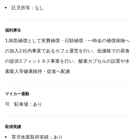
託児所等：なし
福利厚生
1.病気補償として実費補償・日額補償・一時金の補償保険へ
の加入2.社内事業であるカフェ運営を行い、低価格での昼食
の提供3.フィットネス事業を行い、酸素カプセルの設置や水
素吸入等健康維持・促進へ配慮
マイカー通勤
可 駐車場：あり
取得実績
育児休業取得実績：あり