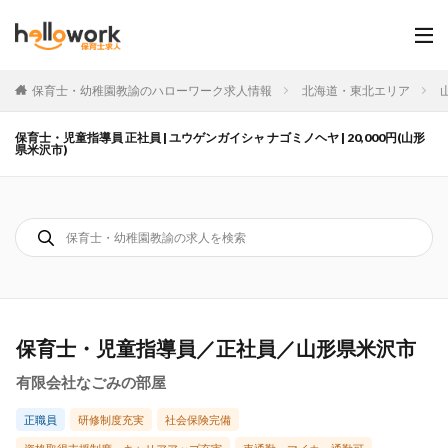
保育士・幼稚園教諭のハローワーク求人情報
北海道・東北エリア
保育士・児童指導員 正社員 | ユウゲンガイシャ ナゴミノヘヤ | 20,000円(山形
県米沢市)
保育士・児童指導員／正社員／山形県米沢市
有限会社なごみの部屋
正職員
研修制度充実
社会保険完備