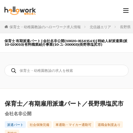
保育士・幼稚園教諭のハローワーク求人情報
北信越エリア
長野県
保育士 有期派遣パート | 会社名非公開(10020-05541561) | 時給人材派遣業(派
10-020010) 有料職業紹介事業(10-ユ-300003)(長野県塩尻市)
保育士／有期雇用派遣パート／長野県塩尻市
会社名非公開
派遣パート
社会保険完備
車通勤・マイカー通勤可
退職金制度あり