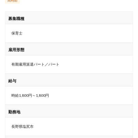
高時給
募集職種
保育士
雇用形態
有期雇用派遣パート／パート
給与
時給1,800円～1,800円
勤務地
長野県塩尻市