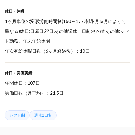
休日・休暇
1ヶ月単位の変形労働時間制(160～177時間/月※月によって
異なる)休日:日曜日,祝日,その他週休二日制:その他その他:シフ
ト勤務、年末年始休園
年次有給休暇日数（6ヶ月経過後）：10日
休日・労働実績
年間休日：107日
労働日数（月平均）：21.5日
シフト制
週休2日制