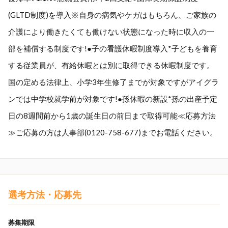
(GLTD制度)を導入※自身の病気やケガはもちろん、ご家族の
介護により働きたくても働けない状態になった時に収入の一
部を補償する制度です!●子の看護休暇制度導入*子どもを養育
する従業員が、有給休暇とは別に取得できる休暇制度です。
国の定める法律上、小学3年生修了までが対象ですがアイグラ
ンでは中学校就学前が対象です!●孫休暇の新設*孫の出産予定
日の8週間前から1歳の誕生日の前日まで取得可能≪応募方法
≫ご応募の方は人事部(0120-758-677)までお電話ください。
選考方法・応募先
募集期限