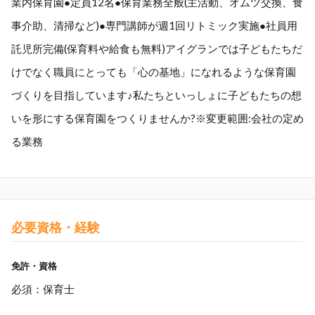
業内保育園●定員12名●保育業務全般(主活動、オムツ交換、食
事介助、清掃など)●専門講師が週1回リトミック実施●社員用
託児所完備(保育料や給食も無料)アイグランでは子どもたちだ
けでなく職員にとっても「心の基地」になれるような保育園
づくりを目指しています♪私たちといっしょに子どもたちの想
いを形にする保育園をつくりませんか?※変更範囲:会社の定め
る業務
必要資格・経験
免許・資格
必須：保育士