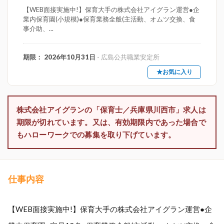
【WEB面接実施中!】保育大手の株式会社アイグラン運営●企
業内保育園(小規模)●保育業務全般(主活動、オムツ交換、食
事介助、...
期限： 2026年10月31日
- 広島公共職業安定所
★お気に入り
株式会社アイグランの「保育士／兵庫県川西市」求人は
期限が切れています。又は、有効期限内であった場合で
もハローワークでの募集を取り下げています。
仕事内容
【WEB面接実施中!】保育大手の株式会社アイグラン運営●企