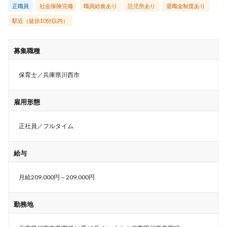
正職員
社会保険完備
職員給食あり
託児所あり
退職金制度あり
駅近（徒歩10分以内）
募集職種
保育士／兵庫県川西市
雇用形態
正社員／フルタイム
給与
月給209,000円～209,000円
勤務地