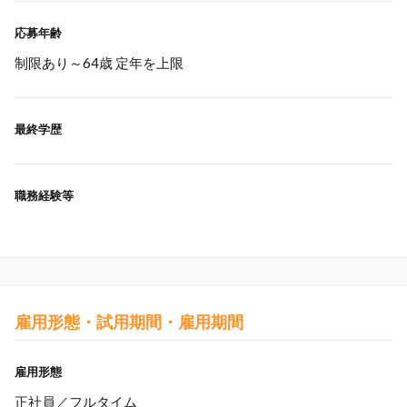
応募年齢
制限あり～64歳 定年を上限
最終学歴
職務経験等
雇用形態・試用期間・雇用期間
雇用形態
正社員／フルタイム