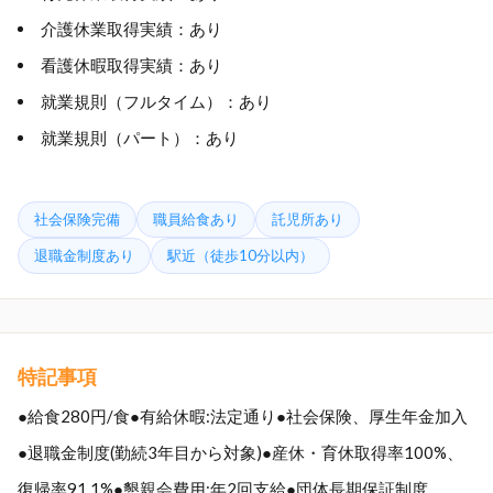
介護休業取得実績：あり
看護休暇取得実績：あり
就業規則（フルタイム）：あり
就業規則（パート）：あり
社会保険完備
職員給食あり
託児所あり
退職金制度あり
駅近（徒歩10分以内）
特記事項
●給食280円/食●有給休暇:法定通り●社会保険、厚生年金加入
●退職金制度(勤続3年目から対象)●産休・育休取得率100%、
復帰率91.1%●懇親会費用:年2回支給●団体長期保証制度