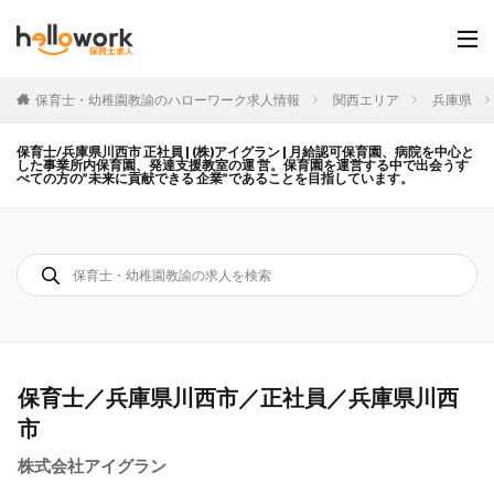
保育士・幼稚園教諭のハローワーク求人情報
関西エリア
兵庫県
保育士/兵庫県川西市 正社員 | (株)アイグラン | 月給認可保育園、病院を中心と
した事業所内保育園、発達支援教室の運 営。保育園を運営する中で出会うす
べての方の”未来に貢献できる 企業”であることを目指しています。
保育士／兵庫県川西市／正社員／兵庫県川西
市
株式会社アイグラン