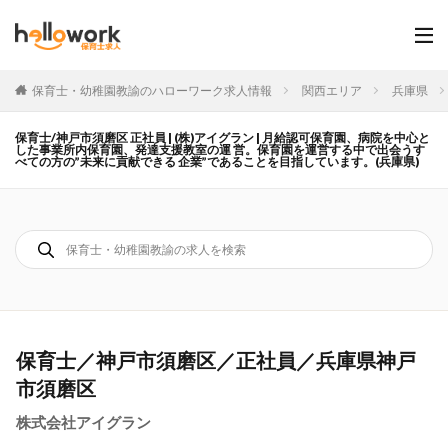
保育士・幼稚園教諭のハローワーク求人情報
関西エリア
兵庫県
保育士/神戸市須磨区 正社員 | (株)アイグラン | 月給認可保育園、病院を中心と
した事業所内保育園、発達支援教室の運 営。保育園を運営する中で出会うす
べての方の”未来に貢献できる 企業”であることを目指しています。(兵庫県)
保育士／神戸市須磨区／正社員／兵庫県神戸
市須磨区
株式会社アイグラン