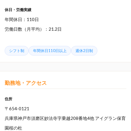
休日・労働実績
年間休日：110日
労働日数（月平均）：21.2日
シフト制
年間休日110日以上
週休2日制
勤務地・アクセス
住所
〒654-0121
兵庫県神戸市須磨区妙法寺字乗越208番地4他 アイグラン保育
園桜の杜