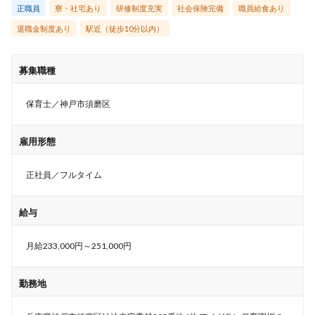
正職員
寮・社宅あり
研修制度充実
社会保険完備
職員給食あり
退職金制度あり
駅近（徒歩10分以内）
募集職種
保育士／神戸市須磨区
雇用形態
正社員／フルタイム
給与
月給233,000円～251,000円
勤務地