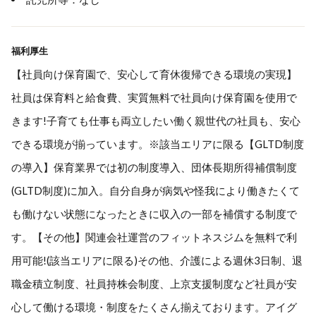
福利厚生
【社員向け保育園で、安心して育休復帰できる環境の実現】
社員は保育料と給食費、実質無料で社員向け保育園を使用で
きます!子育ても仕事も両立したい働く親世代の社員も、安心
できる環境が揃っています。※該当エリアに限る【GLTD制度
の導入】保育業界では初の制度導入、団体長期所得補償制度
(GLTD制度)に加入。自分自身が病気や怪我により働きたくて
も働けない状態になったときに収入の一部を補償する制度で
す。【その他】関連会社運営のフィットネスジムを無料で利
用可能!(該当エリアに限る)その他、介護による週休3日制、退
職金積立制度、社員持株会制度、上京支援制度など社員が安
心して働ける環境・制度をたくさん揃えております。アイグ