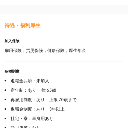
待遇・福利厚生
加入保険
雇用保険，労災保険，健康保険，厚生年金
各種制度
退職金共済：未加入
定年制：あり 一律 65歳
再雇用制度：あり 上限 70歳まで
退職金制度：あり 3年以上
社宅・寮：単身用あり
託児所等：なし