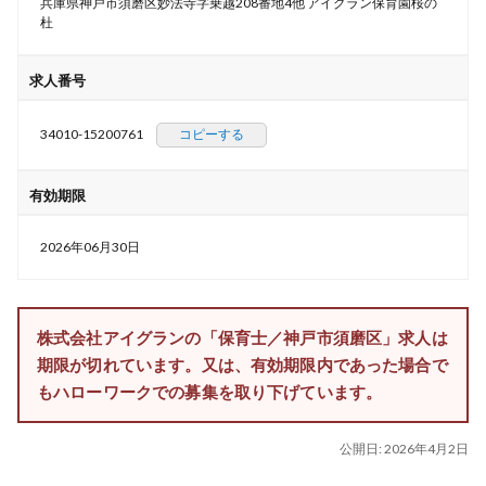
兵庫県神戸市須磨区妙法寺字乗越208番地4他 アイグラン保育園桜の
杜
求人番号
34010-15200761
コピーする
有効期限
2026年06月30日
株式会社アイグランの「保育士／神戸市須磨区」求人は
期限が切れています。又は、有効期限内であった場合で
もハローワークでの募集を取り下げています。
公開日:
2026年4月2日