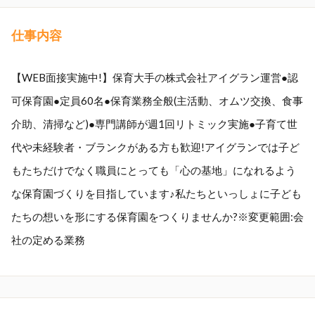
仕事内容
【WEB面接実施中!】保育大手の株式会社アイグラン運営●認
可保育園●定員60名●保育業務全般(主活動、オムツ交換、食事
介助、清掃など)●専門講師が週1回リトミック実施●子育て世
代や未経験者・ブランクがある方も歓迎!アイグランでは子ど
もたちだけでなく職員にとっても「心の基地」になれるよう
な保育園づくりを目指しています♪私たちといっしょに子ども
たちの想いを形にする保育園をつくりませんか?※変更範囲:会
社の定める業務