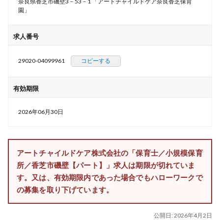
奈良県香芝市磯壁3－53－1 「アートチャイルドケア奈良香芝保育
園」
求人番号
29020-04099961
コピーする
有効期限
2026年06月30日
アートチャイルドケア株式会社の「保育士／小規模保育
所／香芝市磯壁【パート】」求人は期限が切れていま
す。又は、有効期限内であった場合でもハローワークで
の募集を取り下げています。
公開日:
2026年4月2日