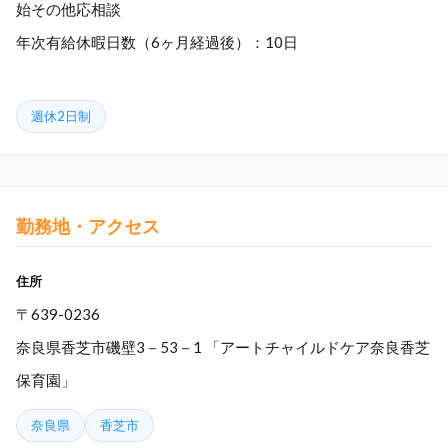
始その他応相談
年次有給休暇日数（6ヶ月経過後）：10日
週休2日制
勤務地・アクセス
住所
〒639-0236
奈良県香芝市磯壁3－53－1 「アートチャイルドケア奈良香芝
保育園」
奈良県
香芝市