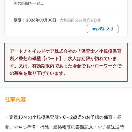
後の時間を一緒...
期限： 2026年09月30日
- 大和高田公共職業安定所
★お気に入り
アートチャイルドケア株式会社の「保育士／小規模保育
所／香芝市磯壁【パート】」求人は期限が切れていま
す。又は、有効期限内であった場合でもハローワークで
の募集を取り下げています。
仕事内容
・定員19名の小規模保育所で0～2歳児のお子様の保育・昼
食、おやつ準備・掃除・連絡帳等の書類記入・お子様送迎時