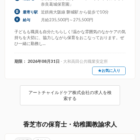
奈良葛城保育園」
近鉄南大阪線 磐城駅 から徒歩で10分
最寄り駅
月給235,500円～275,500円
給与
子どもも職員も自分たちらしく!温かな雰囲気のなかケアの気
持ちを大切に、協力しながら保育をおこなっております。ぜ
ひ一緒に勤務し...
期限： 2026年08月31日
- 大和高田公共職業安定所
★お気に入り
アートチャイルドケア株式会社の求人を検
索する
香芝市の保育士・幼稚園教諭求人