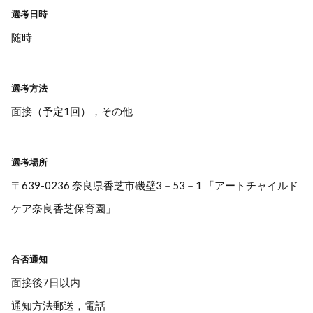
選考日時
随時
選考方法
面接（予定1回），その他
選考場所
〒639-0236 奈良県香芝市磯壁3－53－1 「アートチャイルド
ケア奈良香芝保育園」
合否通知
面接後7日以内
通知方法郵送，電話