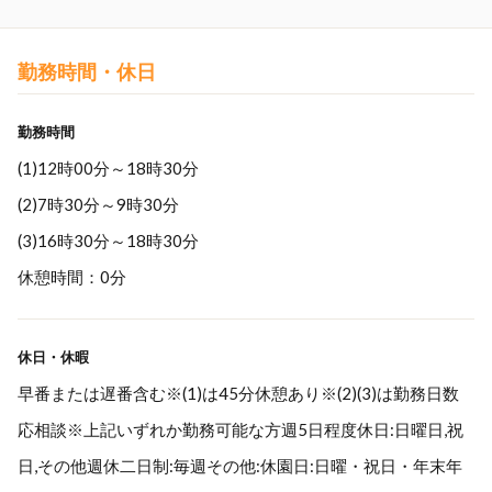
勤務時間・休日
勤務時間
(1)12時00分～18時30分
(2)7時30分～9時30分
(3)16時30分～18時30分
休憩時間：0分
休日・休暇
早番または遅番含む※(1)は45分休憩あり※(2)(3)は勤務日数
応相談※上記いずれか勤務可能な方週5日程度休日:日曜日,祝
日,その他週休二日制:毎週その他:休園日:日曜・祝日・年末年