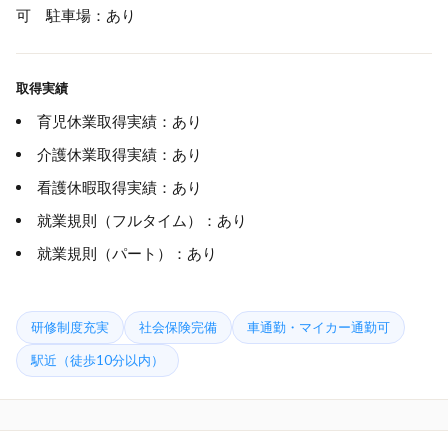
可 駐車場：あり
取得実績
育児休業取得実績：あり
介護休業取得実績：あり
看護休暇取得実績：あり
就業規則（フルタイム）：あり
就業規則（パート）：あり
研修制度充実
社会保険完備
車通勤・マイカー通勤可
駅近（徒歩10分以内）