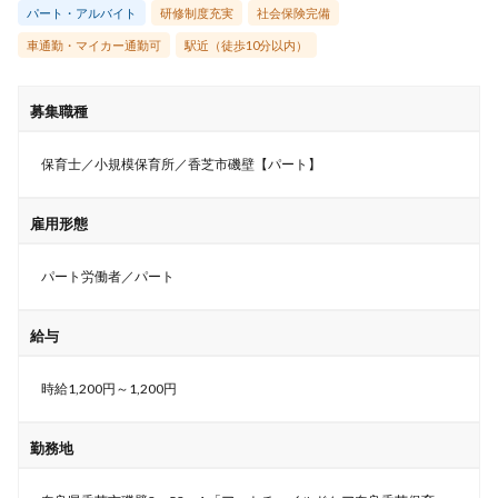
パート・アルバイト
研修制度充実
社会保険完備
車通勤・マイカー通勤可
駅近（徒歩10分以内）
募集職種
保育士／小規模保育所／香芝市磯壁【パート】
雇用形態
パート労働者／パート
給与
時給1,200円～1,200円
勤務地