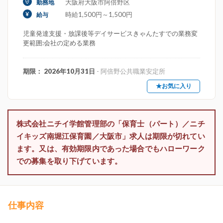
大阪府大阪市阿倍野区
勤務地
時給1,500円～1,500円
給与
児童発達支援・放課後等デイサービスきゃんたすでの業務変
更範囲:会社の定める業務
期限： 2026年10月31日
- 阿倍野公共職業安定所
★お気に入り
株式会社ニチイ学館管理部の「保育士（パート）／ニチ
イキッズ南堀江保育園／大阪市」求人は期限が切れてい
ます。又は、有効期限内であった場合でもハローワーク
での募集を取り下げています。
仕事内容