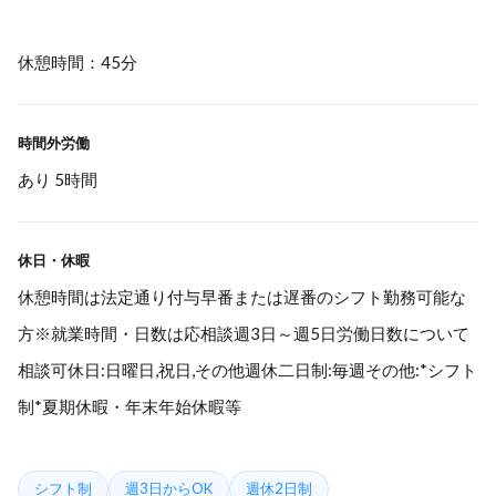
休憩時間：45分
時間外労働
あり 5時間
休日・休暇
休憩時間は法定通り付与早番または遅番のシフト勤務可能な
方※就業時間・日数は応相談週3日～週5日労働日数について
相談可休日:日曜日,祝日,その他週休二日制:毎週その他:*シフト
制*夏期休暇・年末年始休暇等
シフト制
週3日からOK
週休2日制