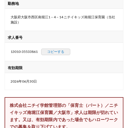
勤務地
大阪府大阪市西区南堀江1－4－14 ニチイキッズ南堀江保育園（当社
施設）
求人番号
13010-35533861
コピーする
有効期限
2026年06月30日
株式会社ニチイ学館管理部の「保育士（パート）／ニチ
イキッズ南堀江保育園／大阪市」求人は期限が切れてい
ます。又は、有効期限内であった場合でもハローワーク
での募集を取り下げています。