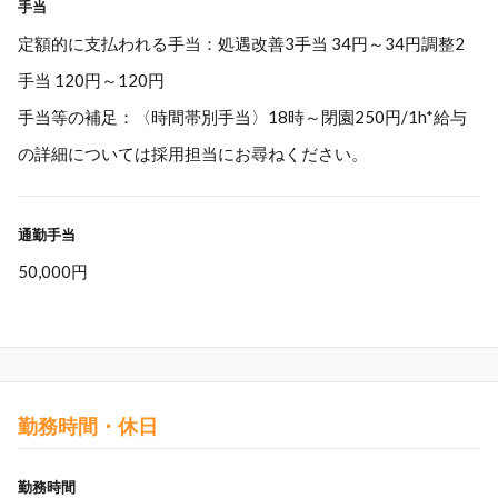
手当
定額的に支払われる手当：処遇改善3手当 34円～34円調整2
手当 120円～120円
手当等の補足：〈時間帯別手当〉18時～閉園250円/1h*給与
の詳細については採用担当にお尋ねください。
通勤手当
50,000円
勤務時間・休日
勤務時間