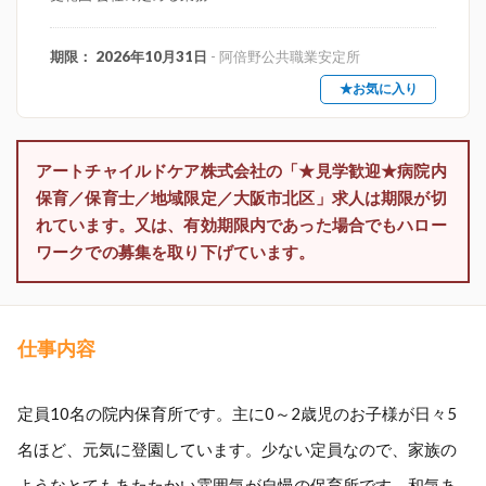
期限： 2026年10月31日
- 阿倍野公共職業安定所
★お気に入り
アートチャイルドケア株式会社の「★見学歓迎★病院内
保育／保育士／地域限定／大阪市北区」求人は期限が切
れています。又は、有効期限内であった場合でもハロー
ワークでの募集を取り下げています。
仕事内容
定員10名の院内保育所です。主に0～2歳児のお子様が日々5
名ほど、元気に登園しています。少ない定員なので、家族の
ようなとてもあたたかい雰囲気が自慢の保育所です。和気あ