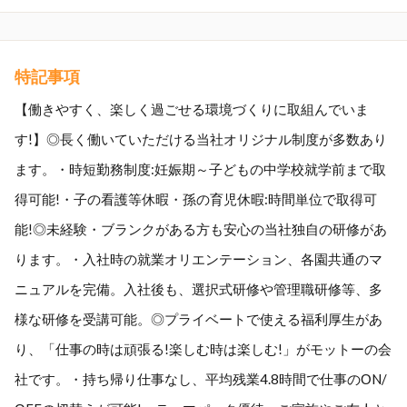
特記事項
【働きやすく、楽しく過ごせる環境づくりに取組んでいま
す!】◎長く働いていただける当社オリジナル制度が多数あり
ます。・時短勤務制度:妊娠期～子どもの中学校就学前まで取
得可能!・子の看護等休暇・孫の育児休暇:時間単位で取得可
能!◎未経験・ブランクがある方も安心の当社独自の研修があ
ります。・入社時の就業オリエンテーション、各園共通のマ
ニュアルを完備。入社後も、選択式研修や管理職研修等、多
様な研修を受講可能。◎プライベートで使える福利厚生があ
り、「仕事の時は頑張る!楽しむ時は楽しむ!」がモットーの会
社です。・持ち帰り仕事なし、平均残業4.8時間で仕事のОN/