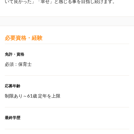
いて良かった」「幸せ」と感じる事を目指し続けます。
必要資格・経験
免許・資格
必須：保育士
応募年齢
制限あり～61歳 定年を上限
最終学歴