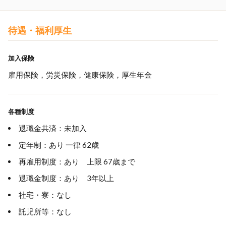
待遇・福利厚生
加入保険
雇用保険，労災保険，健康保険，厚生年金
各種制度
退職金共済：未加入
定年制：あり 一律 62歳
再雇用制度：あり 上限 67歳まで
退職金制度：あり 3年以上
社宅・寮：なし
託児所等：なし