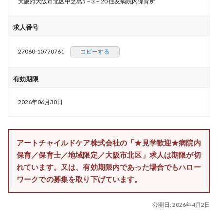
大阪府大阪市北区中之島5－3－20 住友病院内保育所
求人番号
27060-10770761
コピーする
有効期限
2026年06月30日
アートチャイルドケア株式会社の「★見学歓迎★病院内
保育／保育士／地域限定／大阪市北区」求人は期限が切
れています。又は、有効期限内であった場合でもハロー
ワークでの募集を取り下げています。
公開日:
2026年4月2日