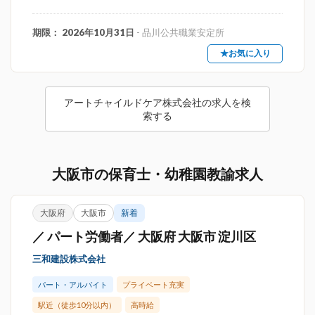
期限： 2026年10月31日
- 品川公共職業安定所
★お気に入り
アートチャイルドケア株式会社の求人を検
索する
大阪市の保育士・幼稚園教諭求人
大阪府
大阪市
新着
／ パート労働者／ 大阪府 大阪市 淀川区
三和建設株式会社
パート・アルバイト
プライベート充実
駅近（徒歩10分以内）
高時給