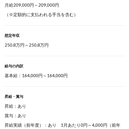
月給209,000円～209,000円
（※定額的に支払われる手当を含む）
想定年収
250.8万円
～
250.8万円
給与の内訳
基本給：164,000円～164,000円
昇給・賞与
昇給：あり
賞与：あり
昇給実績（前年度）：あり 1月あたり0円～4,000円（前年