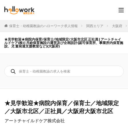
保育士・幼稚園教諭のハローワーク求人情報
関西エリア
大阪府
★見学歓迎★病院内保育/保育士/地域限定/大阪市北区 正社員 | アートチャイ
ルドケア(株) | 月給保育施設の運営及び企画設計(認可保育所、事業所内保育施
設、児 童発達支援教室など)(大阪府)
★見学歓迎★病院内保育／保育士／地域限定
／大阪市北区／正社員／大阪府大阪市北区
アートチャイルドケア株式会社