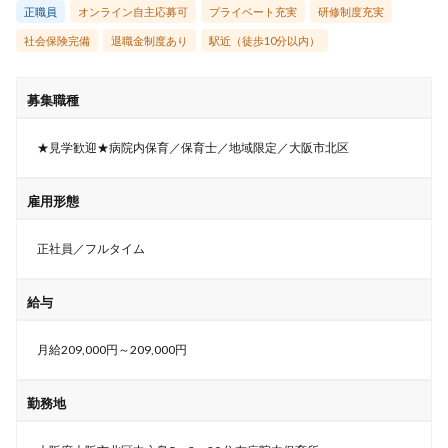
正職員
オンライン自主応募可
プライベート充実
研修制度充実
社会保険完備
退職金制度あり
駅近（徒歩10分以内）
募集職種
★見学歓迎★病院内保育／保育士／地域限定／大阪市北区
雇用形態
正社員／フルタイム
給与
月給209,000円～209,000円
勤務地