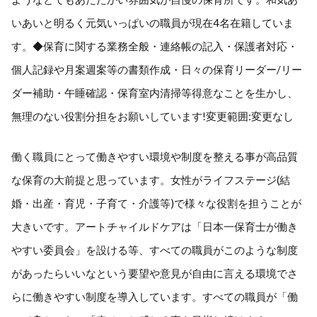
いあいと明るく元気いっぱいの職員が現在4名在籍していま
す。◆保育に関する業務全般・連絡帳の記入・保護者対応・
個人記録や月案週案等の書類作成・日々の保育リーダー/リー
ダー補助・午睡確認・保育室内清掃等得意なことを生かし、
無理のない役割分担をお願いしています!変更範囲:変更なし
働く職員にとって働きやすい環境や制度を整える事が高品質
な保育の大前提と思っています。女性がライフステージ(結
婚・出産・育児・子育て・介護等)で様々な役割を担うことが
大きいです。アートチャイルドケアは「日本一保育士が働き
やすい委員会」を設ける等、すべての職員がこのような制度
があったらいいなという要望や意見が自由に言える環境でさ
らに働きやすい制度を導入しています。すべての職員が「働