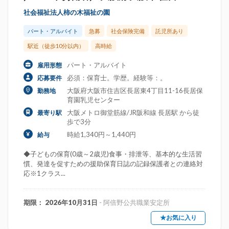
社会福祉法人柿の木福祉の園
パート・アルバイト
急募
社会保険完備
託児所あり
駅近（徒歩10分以内）
高時給
パート・アルバイト
雇用形態
必須：保育士。学歴。経験等：。
応募要件
大阪府大阪市住吉区長居東4丁目11-16長居保
勤務地
育園乳児センター
大阪メトロ御堂筋線/JR阪和線 長居駅 から徒
最寄り駅
歩で3分
時給1,340円～1,440円
給与
◆子どもの保育(0歳～2歳児)食事・排泄等、基本的な生活習
慣、発達を促すための援助保育日誌の記録保護者との連絡対
応※1クラス...
期限： 2026年10月31日
- 阿倍野公共職業安定所
★お気に入り