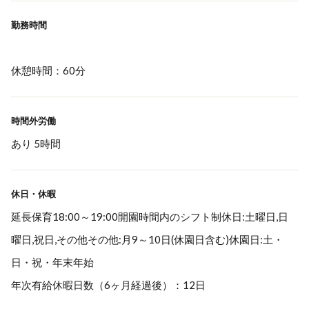
勤務時間
休憩時間：60分
時間外労働
あり 5時間
休日・休暇
延長保育18:00～19:00開園時間内のシフト制休日:土曜日,日
曜日,祝日,その他その他:月9～10日(休園日含む)休園日:土・
日・祝・年末年始
年次有給休暇日数（6ヶ月経過後）：12日