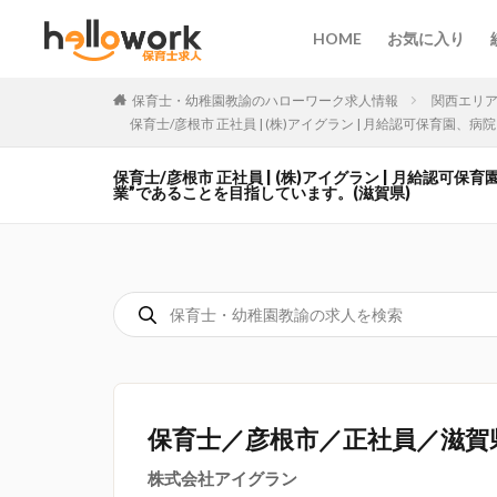
HOME
お気に入り
保育士・幼稚園教諭のハローワーク求人情報
関西エリ
保育士/彦根市 正社員 | (株)アイグラン | 月給認可保
保育士/彦根市 正社員 | (株)アイグラン | 月給
業”であることを目指しています。(滋賀県)
保育士／彦根市／正社員／滋賀
株式会社アイグラン