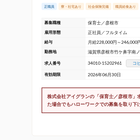
正職員
寮・社宅あり
社会保険完備
職員給食あり
募集職種
保育士／彦根市
雇用形態
正社員／フルタイム
給与
月給228,000円～246,000
勤務地
滋賀県彦根市竹ケ鼻字南ノ
34010-15202961
コ
求人番号
有効期限
2026年06月30日
株式会社アイグランの「保育士／彦根市」
た場合でもハローワークでの募集を取り下