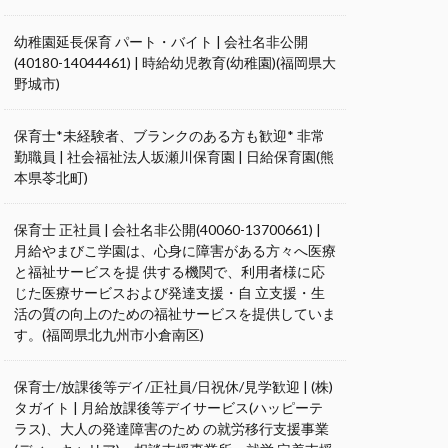
幼稚園延長保育 パート・バイト | 会社名非公開
(40180-14044461) | 時給幼児教育(幼稚園)(福岡県大
野城市)
保育士*未経験者、ブランクのある方も歓迎* 非常
勤職員 | 社会福祉法人坂瀬川保育園 | 日給保育園(熊
本県苓北町)
保育士 正社員 | 会社名非公開(40060-13700661) |
月給やまびこ学園は、心身に障害がある方々へ医療
と福祉サービスを提 供する機関で、利用者様に応
じた医療サービスおよび発達支援・自 立支援・生
活の質の向上のための福祉サービスを提供していま
す。(福岡県北九州市小倉南区)
保育士/放課後等デイ/正社員/日祝休/見学歓迎 | (株)
タガイト | 月給放課後等デイサービス(ハッピーテ
ラス)、大人の発達障害のため の就労移行支援事業