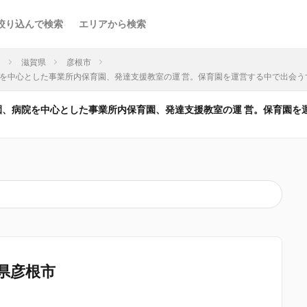
絞り込んで検索
エリアから検索
ア
滋賀県
彦根市
育園、病院を中心とした事業所内保育園、発達支援教室の運 営。保育園を運営する中で出会
認可保育園、病院を中心とした事業所内保育園、発達支援教室の運 営。保育園
県彦根市