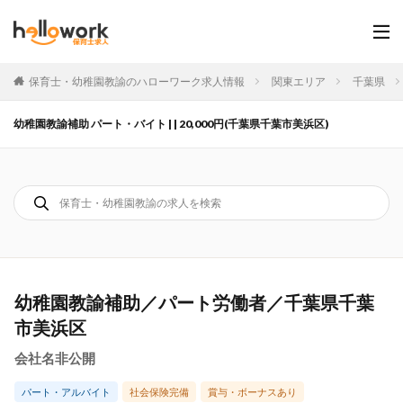
保育士・幼稚園教諭のハローワーク求人情報
関東エリア
千葉県
幼稚園教諭補助 パート・バイト | | 20,000円(千葉県千葉市美浜区)
幼稚園教諭補助／パート労働者／千葉県千葉
市美浜区
会社名非公開
パート・アルバイト
社会保険完備
賞与・ボーナスあり