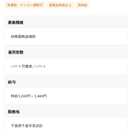
車通勤・マイカー通勤可
退職金制度あり
高時給
募集職種
幼稚園教諭補助
雇用形態
パート労働者／パート
給与
時給1,260円～1,460円
勤務地
千葉県千葉市美浜区