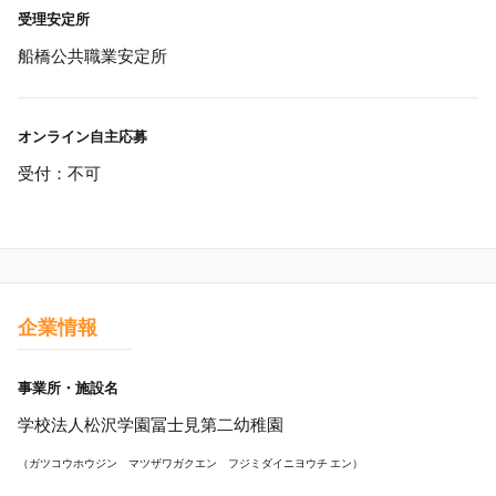
受理安定所
船橋公共職業安定所
オンライン自主応募
受付：不可
企業情報
事業所・施設名
学校法人松沢学園冨士見第二幼稚園
（ガツコウホウジン マツザワガクエン フジミダイニヨウチ エン）