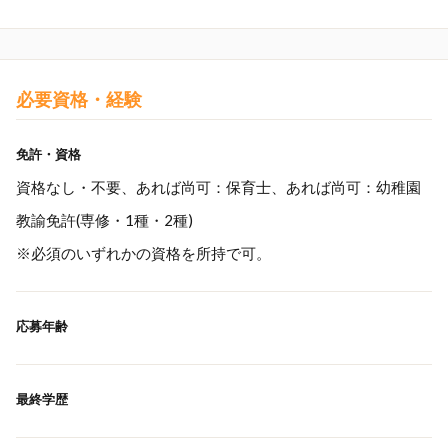
必要資格・経験
免許・資格
資格なし・不要、あれば尚可：保育士、あれば尚可：幼稚園
教諭免許(専修・1種・2種)
※必須のいずれかの資格を所持で可。
応募年齢
最終学歴