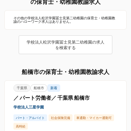
の保育士・幼稚園教諭求人
その他の学校法人松沢学園冨士見第二幼稚園の保育士・幼稚園教
諭のハローワーク求人はありません。
学校法人松沢学園冨士見第二幼稚園の求人
を検索する
船橋市の保育士・幼稚園教諭求人
千葉県
船橋市
新着
／ パート労働者／ 千葉県 船橋市
学校法人三星学園
パート・アルバイト
社会保険完備
車通勤・マイカー通勤可
高時給