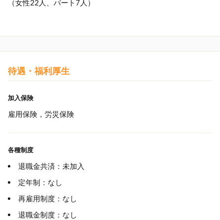
（女性22人、パート7人）
待遇・福利厚生
加入保険
雇用保険，労災保険
各種制度
退職金共済：未加入
定年制：なし
再雇用制度：なし
退職金制度：なし