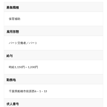
募集職種
保育補助
雇用形態
パート労働者／パート
給与
時給1,150円～1,200円
勤務地
千葉県船橋市前原西6－1－13
求人番号