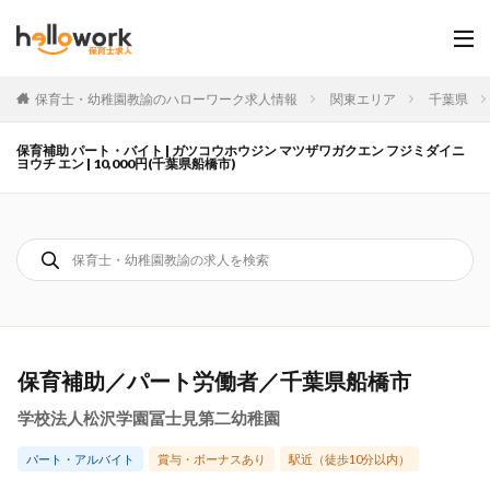
保育士・幼稚園教諭のハローワーク求人情報
関東エリア
千葉県
保育補助 パート・バイト | ガツコウホウジン マツザワガクエン フジミダイニ
ヨウチ エン | 10,000円(千葉県船橋市)
保育補助／パート労働者／千葉県船橋市
学校法人松沢学園冨士見第二幼稚園
パート・アルバイト
賞与・ボーナスあり
駅近（徒歩10分以内）