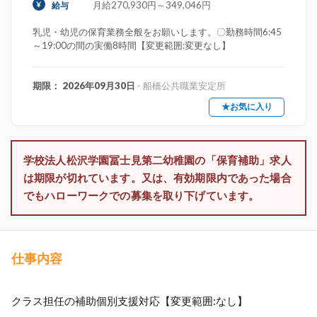
月給270,930円～349,046円
給与
乳児・幼児の保育業務全般をお願いします。〇勤務時間6:45
～19:00の間の実働8時間【変更範囲:変更なし】
期限： 2026年09月30日
- 船橋公共職業安定所
★お気に入り
学校法人松沢学園冨士見第二幼稚園の「保育補助」求人
は期限が切れています。又は、有効期限内であった場合
でもハローワークでの募集を取り下げています。
仕事内容
クラス担任の補助個別支援対応【変更範囲:なし】