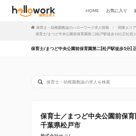
HOME
お気に入り
保育士・幼稚園教諭のハローワーク求人情報
関東エリ
保育士/まつど中央公園前保育園第二[松戸駅徒歩1分] 正社員 |
保育士/まつど中央公園前保育園第二[松戸駅徒歩1分] 正社
保育士／まつど中央公園前保育
千葉県松戸市
株式会社せぶん