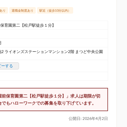
あり
退職金制度あり
駅近（徒歩10分以内）
前保育園第二【松戸駅徒歩１分】
円
地2 ライオンズステーションマンション2階 まつど中央公園
ピーする
園前保育園第二【松戸駅徒歩１分】」求人は期限が切
合でもハローワークでの募集を取り下げています。
公開日:
2026年4月2日