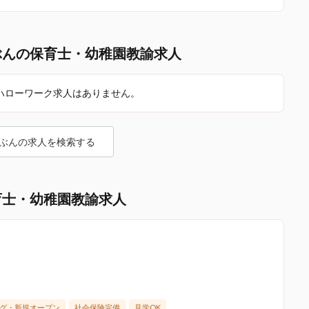
ぶんの保育士・幼稚園教諭求人
ハローワーク求人はありません。
ぶんの求人を検索する
育士・幼稚園教諭求人
グ・新規オープン
社会保険完備
見学OK