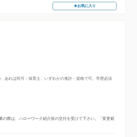
★お気に入り
種)、あれば尚可：保育士、いずれかの免許・資格で可。学歴必須
募の際は、ハローワーク紹介状の交付を受けて下さい。「変更範