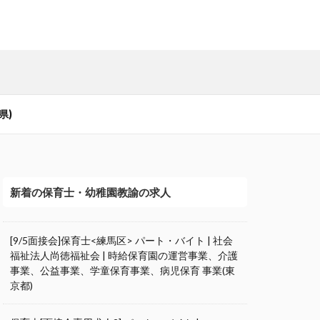
県)
新着の保育士・幼稚園教諭の求人
[9/5面接会]保育士<練馬区> パート・バイト | 社会
福祉法人尚徳福祉会 | 時給保育園の運営事業、介護
事業、公益事業、学童保育事業、病児保育 事業(東
京都)