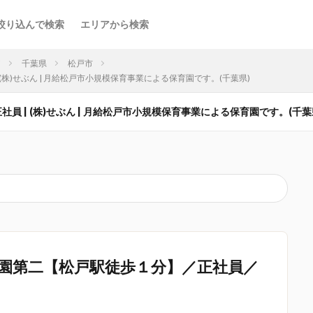
絞り込んで検索
エリアから検索
ア
千葉県
松戸市
 (株)せぶん | 月給松戸市小規模保育事業による保育園です。(千葉県)
員 | (株)せぶん | 月給松戸市小規模保育事業による保育園です。(千葉
園第二【松戸駅徒歩１分】／正社員／