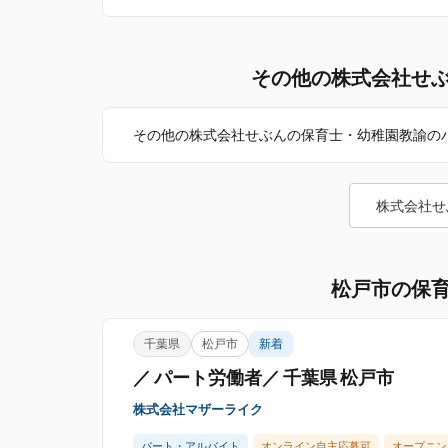
その他の株式会社せ
その他の株式会社せぶんの保育士・幼稚園教諭の
株式会社せ
松戸市の保
千葉県
松戸市
新着
／ パート労働者／ 千葉県 松戸市
株式会社マザーライク
パート・アルバイト
オンライン自主応募可
オープニン