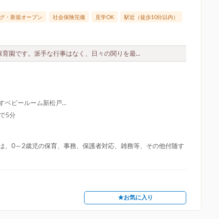
グ・新規オープン
社会保険完備
見学OK
駅近（徒歩10分以内）
育園です。派手な行事はなく、日々の関りを最...
ベビールーム新松戸...
で5分
は、0～2歳児の保育、事務、保護者対応、雑務等、その他付随す
★お気に入り