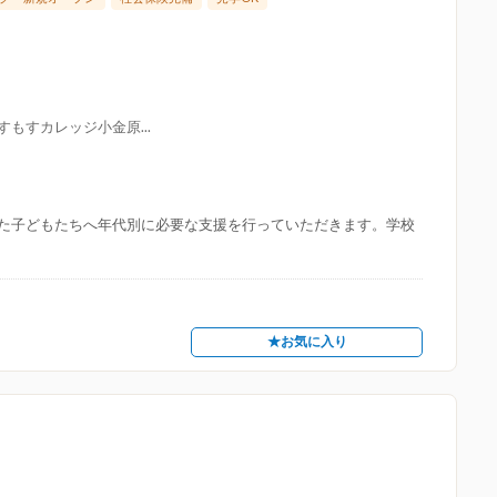
もすカレッジ小金原...
た子どもたちへ年代別に必要な支援を行っていただきます。学校
★お気に入り