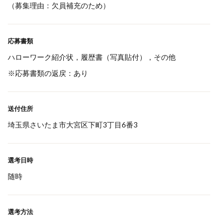
（募集理由：欠員補充のため）
応募書類
ハローワーク紹介状，履歴書（写真貼付），その他
※応募書類の返戻：あり
送付住所
埼玉県さいたま市大宮区下町3丁目6番3
選考日時
随時
選考方法