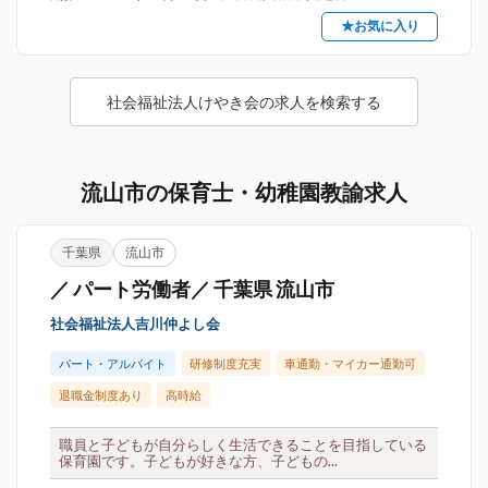
★お気に入り
社会福祉法人けやき会の求人を検索する
流山市の保育士・幼稚園教諭求人
千葉県
流山市
／ パート労働者／ 千葉県 流山市
社会福祉法人吉川仲よし会
パート・アルバイト
研修制度充実
車通勤・マイカー通勤可
退職金制度あり
高時給
職員と子どもが自分らしく生活できることを目指している
保育園です。子どもが好きな方、子どもの...