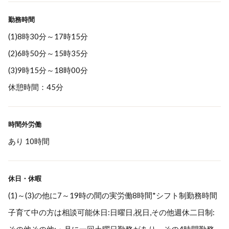
勤務時間
(1)8時30分～17時15分
(2)6時50分～15時35分
(3)9時15分～18時00分
休憩時間：45分
時間外労働
あり 10時間
休日・休暇
(1)～(3)の他に7～19時の間の実労働8時間*シフト制勤務時間
子育て中の方は相談可能休日:日曜日,祝日,その他週休二日制: