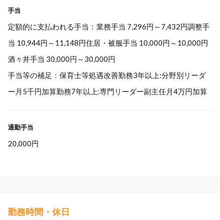
手当
定額的に支払われる手当：業務手当 7,296円～7,432円調整手
当 10,944円～11,148円住居・被服手当 10,000円～10,000円
酒々井手当 30,000円～30,000円
手当等の補足：保育士等処遇改善勤務3年以上:分野別リーダ
ー月5千円加算勤務7年以上:専門リーダー副主任月4万円加算
通勤手当
20,000円
勤務時間・休日