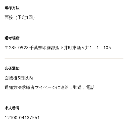
選考方法
面接（予定1回）
選考場所
〒285-0923 千葉県印旛郡酒々井町東酒々井1－1－105
合否通知
面接後5日以内
通知方法求職者マイページに連絡，郵送，電話
求人番号
12100-04137561