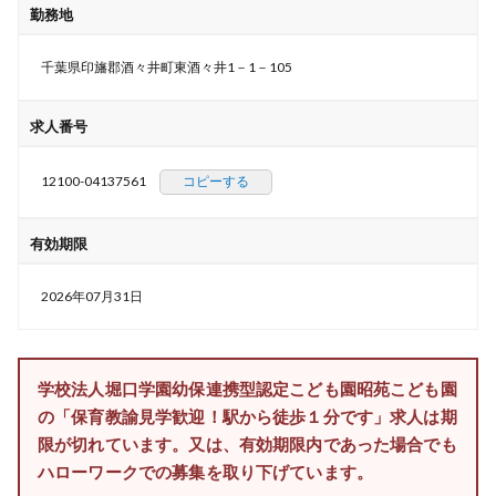
勤務地
千葉県印旛郡酒々井町東酒々井1－1－105
求人番号
12100-04137561
コピーする
有効期限
2026年07月31日
学校法人堀口学園幼保連携型認定こども園昭苑こども園
の「保育教諭見学歓迎！駅から徒歩１分です」求人は期
限が切れています。又は、有効期限内であった場合でも
ハローワークでの募集を取り下げています。