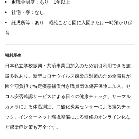
退職金制度：あり 1年以上
社宅・寮：なし
託児所等：あり 昭苑こども園に入園または一時預かり保
育
福利厚生
日本私立学校振興・共済事業団加入のため割引利用できる施
設多数あり。新型コロナウイルス感染症対策のため全職員が
園全額負担で特定疾患補償付き職員団体傷害保険に加入。セ
コム安否確認サービスによる日々の健康チェック、サーマル
カメラによる体温測定、二酸化炭素センサーによる換気チェ
ック、インターネット環境整備による研修のオンライン化な
ど感染症対策も万全です。