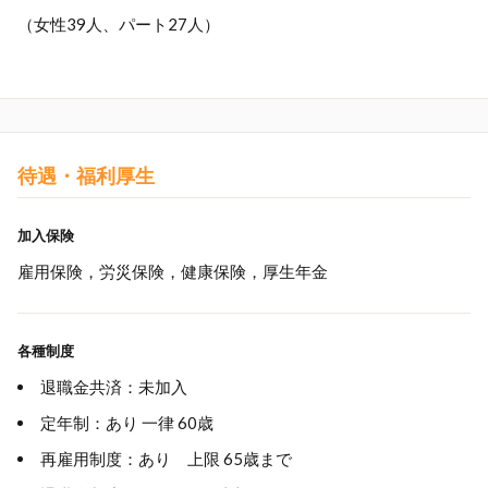
（女性39人、パート27人）
待遇・福利厚生
加入保険
雇用保険，労災保険，健康保険，厚生年金
各種制度
退職金共済：未加入
定年制：あり 一律 60歳
再雇用制度：あり 上限 65歳まで