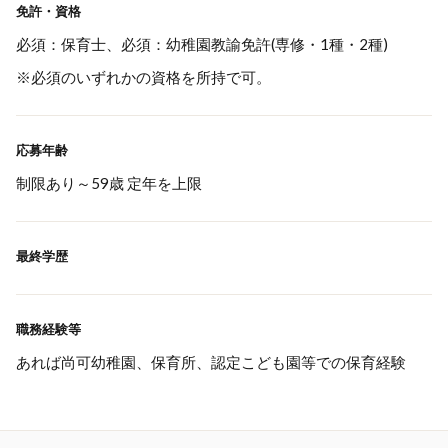
免許・資格
必須：保育士、必須：幼稚園教諭免許(専修・1種・2種)
※必須のいずれかの資格を所持で可。
応募年齢
制限あり～59歳 定年を上限
最終学歴
職務経験等
あれば尚可幼稚園、保育所、認定こども園等での保育経験