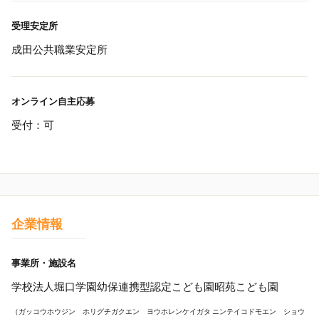
受理安定所
成田公共職業安定所
オンライン自主応募
受付：可
企業情報
事業所・施設名
学校法人堀口学園幼保連携型認定こども園昭苑こども園
（ガッコウホウジン ホリグチガクエン ヨウホレンケイガタ ニンテイコドモエン ショウ