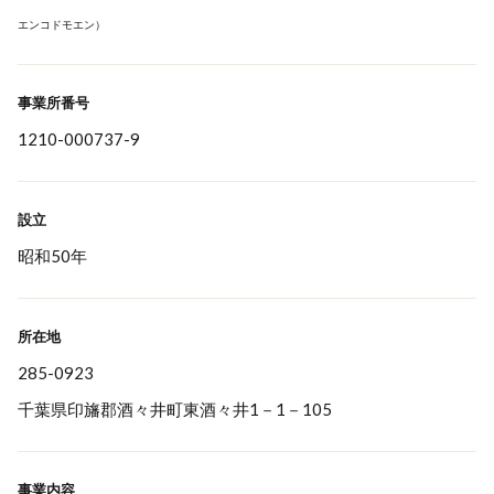
エンコドモエン）
事業所番号
1210-000737-9
設立
昭和50年
所在地
285-0923
千葉県印旛郡酒々井町東酒々井1－1－105
事業内容