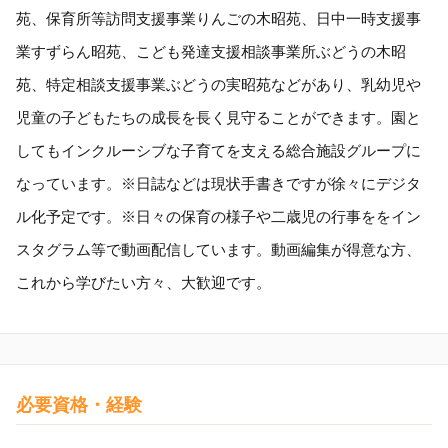
苑、保育所等訪問支援事業りんごの木昭苑、日中一時支援事
業すずらん昭苑、こども発達支援相談事業所ぶどうの木昭
苑、特定相談支援事業ぶどうの実昭苑などがあり、乳幼児や
児童の子どもたちの成長を長く見守ることができます。園と
してもインクルーシブな子育てを支える総合施設グループに
なっています。※日誌などは現状手書きですが徐々にデジタ
ル化予定です。※日々の保育の様子や二歳児の行事ををイン
スタグラム等で動画配信しています。動画編集が得意な方、
これから学びたい方々、大歓迎です。
必要資格・経験