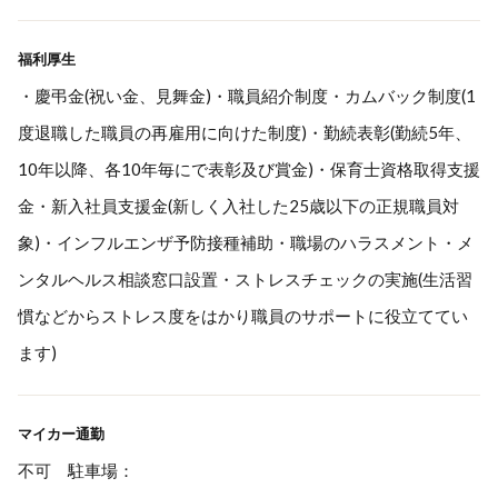
福利厚生
・慶弔金(祝い金、見舞金)・職員紹介制度・カムバック制度(1
度退職した職員の再雇用に向けた制度)・勤続表彰(勤続5年、
10年以降、各10年毎にで表彰及び賞金)・保育士資格取得支援
金・新入社員支援金(新しく入社した25歳以下の正規職員対
象)・インフルエンザ予防接種補助・職場のハラスメント・メ
ンタルヘルス相談窓口設置・ストレスチェックの実施(生活習
慣などからストレス度をはかり職員のサポートに役立ててい
ます)
マイカー通勤
不可 駐車場：