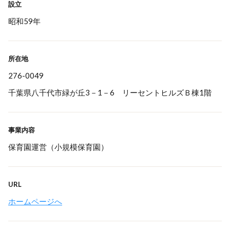
設立
昭和59年
所在地
276-0049
千葉県八千代市緑が丘3－1－6 リーセントヒルズＢ棟1階
事業内容
保育園運営（小規模保育園）
URL
ホームページへ