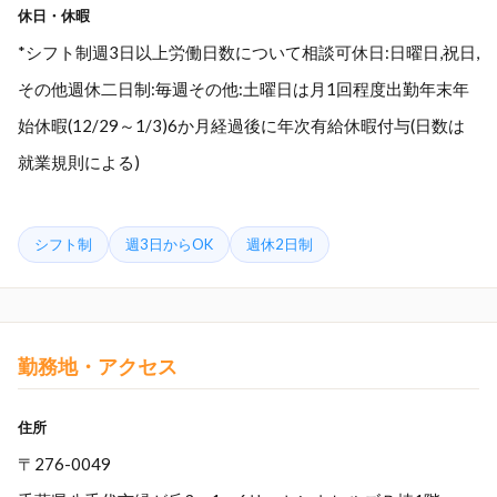
休日・休暇
*シフト制週3日以上労働日数について相談可休日:日曜日,祝日,
その他週休二日制:毎週その他:土曜日は月1回程度出勤年末年
始休暇(12/29～1/3)6か月経過後に年次有給休暇付与(日数は
就業規則による)
シフト制
週3日からOK
週休2日制
勤務地・アクセス
住所
〒276-0049