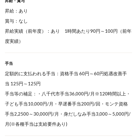
昇給・賞与
昇給：あり
賞与：なし
昇給実績（前年度）：あり 1時間あたり90円～100円（前年
度実績）
手当
定額的に支払われる手当：資格手当 60円～60円処遇改善手
当 125円～125円
手当等の補足：・八千代市手当36,000円/月※120時間以上・
子ども手当10,000円/月・早遅番手当200円/回・モンテ資格
手当2,2500～30,000円/月・身だしなみ手当3,000～5,000円/
月(※各種手当は支給要件あり)