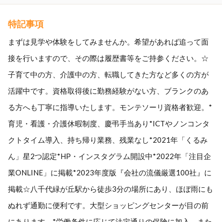
特記事項
まずは見学や体験をしてみませんか。希望があれば追って面
接を行いますので、その際は履歴書等をご持参ください。☆
子育て中の方、介護中の方、転職してきた方など多くの方が
活躍中です。資格取得後に勤務経験がない方、ブランクのあ
る方へも丁寧に指導いたします。モンテソーリ資格者歓迎。*
育児・看護・介護休暇制度、慶弔手当あり*ICTやノンコンタ
クトタイム導入、持ち帰り業務、残業なし*2021年「くるみ
ん」星2つ認定*HP・インスタグラム開設中*2022年「注目企
業ONLINE」に掲載*2023年度版『会社の流儀厳選100社』に
掲載☆八千代緑が丘駅から徒歩3分の場所にあり、ほぼ雨にも
ぬれず通勤に便利です。大型ショッピングセンターが目の前
にあります。*労働条件に応じて法定通りの保険に加入、また