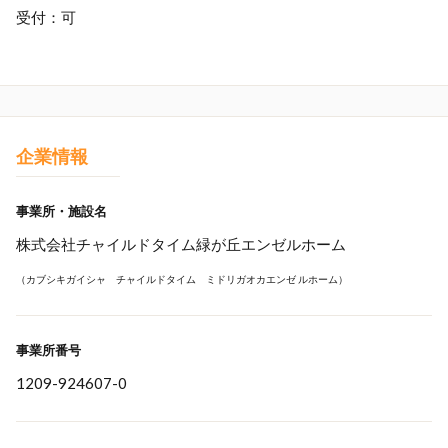
受付：可
企業情報
事業所・施設名
株式会社チャイルドタイム緑が丘エンゼルホーム
（カブシキガイシャ チャイルドタイム ミドリガオカエンゼ ルホーム）
事業所番号
1209-924607-0