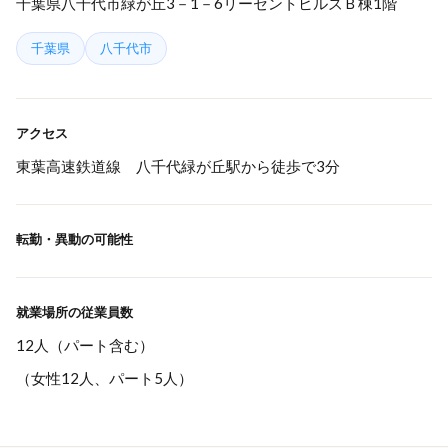
千葉県八千代市緑が丘3－1－6リーセントヒルズＢ棟1階
千葉県
八千代市
アクセス
東葉高速鉄道線 八千代緑が丘駅から徒歩で3分
転勤・異動の可能性
就業場所の従業員数
12人（パート含む）
（女性12人、パート5人）