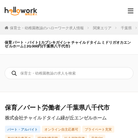
保育士・幼稚園教諭のハローワーク求人情報
関東エリア
千葉県
保育 パート・バイト | カブシキガイシャ チャイルドタイム ミドリガオカエン
ゼ ルホーム | 20,000円(千葉県八千代市)
保育／パート労働者／千葉県八千代市
株式会社チャイルドタイム緑が丘エンゼルホーム
パート・アルバイト
オンライン自主応募可
プライベート充実