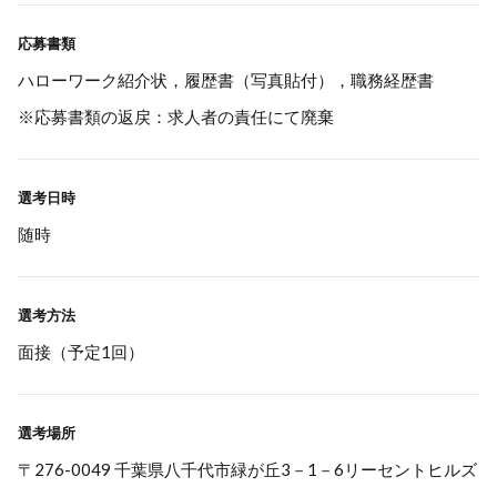
応募書類
ハローワーク紹介状，履歴書（写真貼付），職務経歴書
※応募書類の返戻：求人者の責任にて廃棄
選考日時
随時
選考方法
面接（予定1回）
選考場所
〒276-0049 千葉県八千代市緑が丘3－1－6リーセントヒルズ