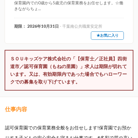
保育園内での0歳から5歳児の保育業務をお任せします。☆働
きながらちょ...
期限： 2026年10月31日
- 千葉南公共職業安定所
★お気に入り
ＳＯＵキッズケア株式会社の「【保育士／正社員】四街
道市／認可保育園（もねの里園）」求人は期限が切れて
います。又は、有効期限内であった場合でもハローワー
クでの募集を取り下げています。
仕事内容
認可保育園での保育業務全般をお任せします!保育園でお預か
りする子どもの安心安全を守るお仕事です。#多彩で質の高い