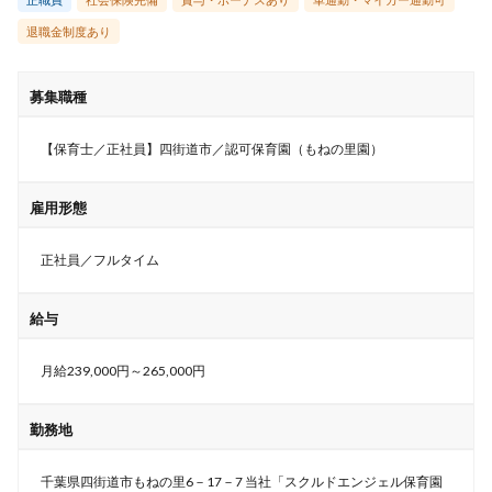
退職金制度あり
募集職種
【保育士／正社員】四街道市／認可保育園（もねの里園）
雇用形態
正社員／フルタイム
給与
月給239,000円～265,000円
勤務地
千葉県四街道市もねの里6－17－7 当社「スクルドエンジェル保育園