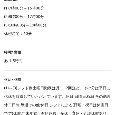
(1)7時00分～16時00分
(2)8時00分～17時00分
(3)10時00分～19時00分
休憩時間：60分
時間外労働
あり 5時間
休日・休暇
(1)～(3)シフト例土曜日勤務は月1、2回ほど。その分は平日に
代休を取得していただいています。休日:日曜日,祝日,その他週
休二日制:毎週その他:休日:シフトによる(日曜・祝日は休園日
です)休暇:年末年始、有給休暇、産休・育休・介護休暇あり