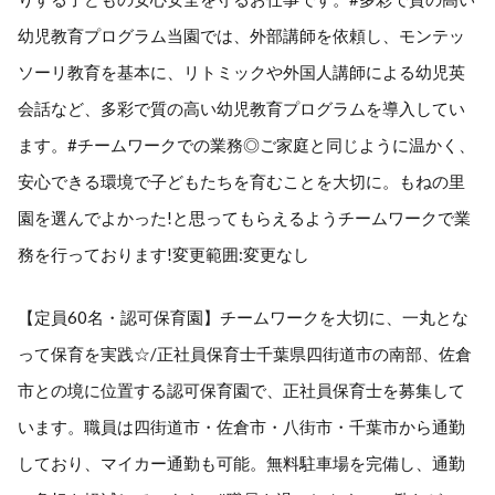
幼児教育プログラム当園では、外部講師を依頼し、モンテッ
ソーリ教育を基本に、リトミックや外国人講師による幼児英
会話など、多彩で質の高い幼児教育プログラムを導入してい
ます。#チームワークでの業務◎ご家庭と同じように温かく、
安心できる環境で子どもたちを育むことを大切に。もねの里
園を選んでよかった!と思ってもらえるようチームワークで業
務を行っております!変更範囲:変更なし
【定員60名・認可保育園】チームワークを大切に、一丸とな
って保育を実践☆/正社員保育士千葉県四街道市の南部、佐倉
市との境に位置する認可保育園で、正社員保育士を募集して
います。職員は四街道市・佐倉市・八街市・千葉市から通勤
しており、マイカー通勤も可能。無料駐車場を完備し、通勤