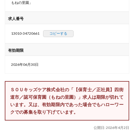
もねの里園」
求人番号
13010-34720661
コピーする
有効期限
2026年06月30日
ＳＯＵキッズケア株式会社の「【保育士／正社員】四街
道市／認可保育園（もねの里園）」求人は期限が切れて
います。又は、有効期限内であった場合でもハローワー
クでの募集を取り下げています。
公開日:
2026年4月2日