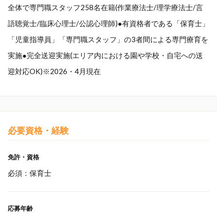
全体で専門職スタッフ258名在籍(作業療法士/理学療法士/言
語聴覚士/臨床心理士/公認心理師)●有資格者である「保育士」
「児童指導員」「専門職スタッフ」の3者間による専門療育を
実施●完全送迎実施(エリア内における園や学校・自宅への送
迎対応OK)※2026・4月現在
必要資格・経験
免許・資格
必須：保育士
応募年齢