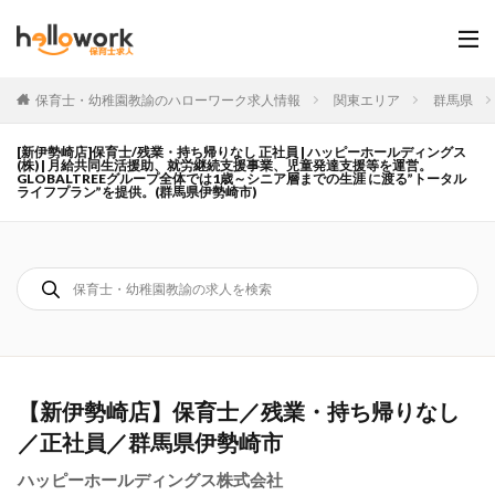
保育士・幼稚園教諭のハローワーク求人情報
関東エリア
群馬県
[新伊勢崎店]保育士/残業・持ち帰りなし 正社員 | ハッピーホールディングス
(株) | 月給共同生活援助、就労継続支援事業、児童発達支援等を運営。
GLOBALTREEグループ全体では1歳～シニア層までの生涯 に渡る”トータル
ライフプラン”を提供。(群馬県伊勢崎市)
【新伊勢崎店】保育士／残業・持ち帰りなし
／正社員／群馬県伊勢崎市
ハッピーホールディングス株式会社