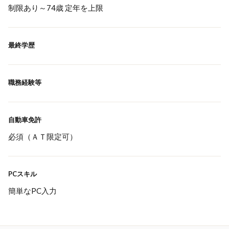
制限あり～74歳 定年を上限
最終学歴
職務経験等
自動車免許
必須（ＡＴ限定可）
PCスキル
簡単なPC入力