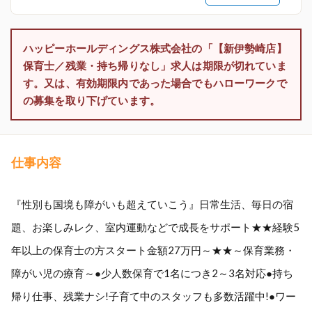
ハッピーホールディングス株式会社の「【新伊勢崎店】
保育士／残業・持ち帰りなし」求人は期限が切れていま
す。又は、有効期限内であった場合でもハローワークで
の募集を取り下げています。
仕事内容
『性別も国境も障がいも超えていこう』日常生活、毎日の宿
題、お楽しみレク、室内運動などで成長をサポート★★経験5
年以上の保育士の方スタート金額27万円～★★～保育業務・
障がい児の療育～●少人数保育で1名につき2～3名対応●持ち
帰り仕事、残業ナシ!子育て中のスタッフも多数活躍中!●ワー