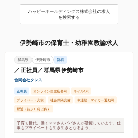
ハッピーホールディングス株式会社の求人
を検索する
伊勢崎市の保育士・幼稚園教諭求人
群馬県
伊勢崎市
新着
／ 正社員／ 群馬県 伊勢崎市
合同会社クレス
正職員
オンライン自主応募可
ネイルOK
プライベート充実
社会保険完備
車通勤・マイカー通勤可
駅近（徒歩10分以内）
子育て世代、働くママさんパパさんが活躍しています。仕
事もプライベートも生き生きとなるよう、...