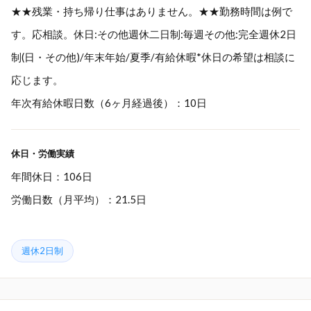
★★残業・持ち帰り仕事はありません。★★勤務時間は例で
す。応相談。休日:その他週休二日制:毎週その他:完全週休2日
制(日・その他)/年末年始/夏季/有給休暇*休日の希望は相談に
応じます。
年次有給休暇日数（6ヶ月経過後）：10日
休日・労働実績
年間休日：106日
労働日数（月平均）：21.5日
週休2日制