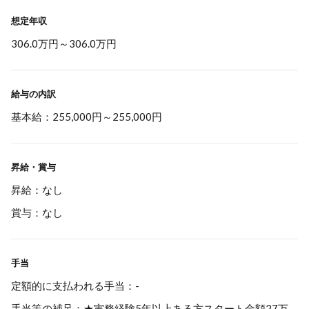
想定年収
306.0万円
～
306.0万円
給与の内訳
基本給：255,000円～255,000円
昇給・賞与
昇給：なし
賞与：なし
手当
定額的に支払われる手当：-
手当等の補足：★実務経験5年以上ある方スタート金額27万