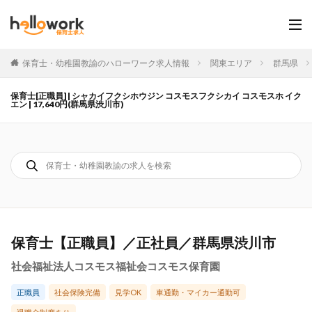
保育士・幼稚園教諭のハローワーク求人情報
関東エリア
群馬県
保育士[正職員] | シャカイフクシホウジン コスモスフクシカイ コスモスホ イク
エン | 17,640円(群馬県渋川市)
保育士【正職員】／正社員／群馬県渋川市
社会福祉法人コスモス福祉会コスモス保育園
正職員
社会保険完備
見学OK
車通勤・マイカー通勤可