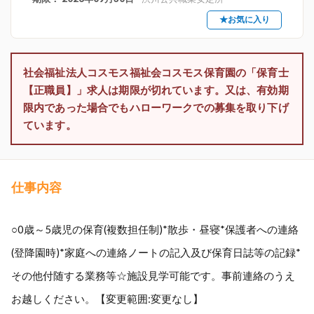
★お気に入り
社会福祉法人コスモス福祉会コスモス保育園の「保育士
【正職員】」求人は期限が切れています。又は、有効期
限内であった場合でもハローワークでの募集を取り下げ
ています。
仕事内容
○0歳～5歳児の保育(複数担任制)*散歩・昼寝*保護者への連絡
(登降園時)*家庭への連絡ノートの記入及び保育日誌等の記録*
その他付随する業務等☆施設見学可能です。事前連絡のうえ
お越しください。【変更範囲:変更なし】