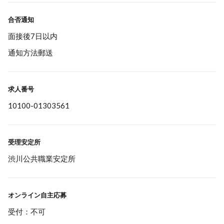
合否通知
面接後7日以内
通知方法郵送
求人番号
10100-01303561
受理安定所
渋川公共職業安定所
オンライン自主応募
受付：不可