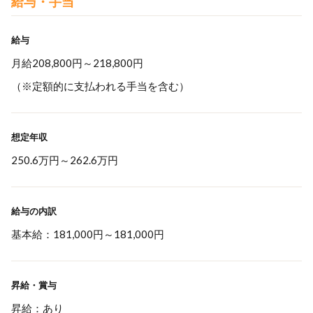
給与・手当
給与
月給208,800円～218,800円
（※定額的に支払われる手当を含む）
想定年収
250.6万円
～
262.6万円
給与の内訳
基本給：181,000円～181,000円
昇給・賞与
昇給：あり