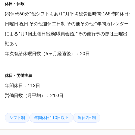
休日・休暇
(3)休憩60分*他シフトもあり*月平均総労働時間:168時間休日:
日曜日,祝日,その他週休二日制:その他その他:*年間カレンダー
による*月1回土曜日出勤(職員会議)*その他行事の際は土曜出
勤あり
年次有給休暇日数（6ヶ月経過後）：20日
休日・労働実績
年間休日：113日
労働日数（月平均）：21.0日
シフト制
年間休日110日以上
週休2日制