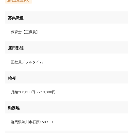
退職金制度あり
募集職種
保育士【正職員】
雇用形態
正社員／フルタイム
給与
月給208,800円～218,800円
勤務地
群馬県渋川市石原1609－1