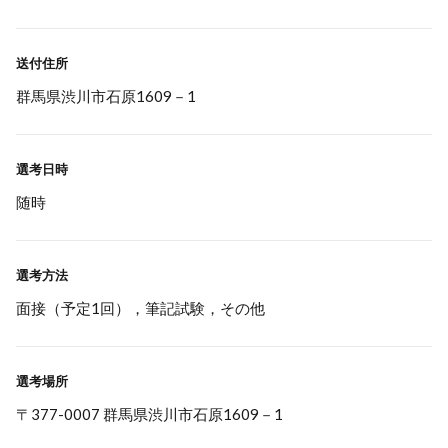
送付住所
群馬県渋川市石原1609－1
選考日時
随時
選考方法
面接（予定1回），筆記試験，その他
選考場所
〒377-0007 群馬県渋川市石原1609－1