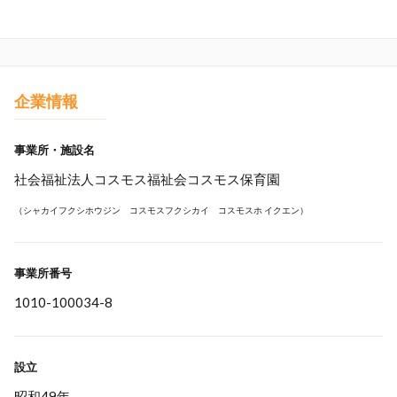
企業情報
事業所・施設名
社会福祉法人コスモス福祉会コスモス保育園
（シャカイフクシホウジン コスモスフクシカイ コスモスホ イクエン）
事業所番号
1010-100034-8
設立
昭和49年