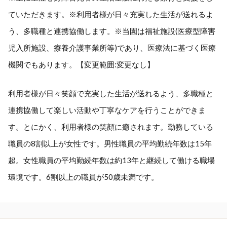
ていただきます。※利用者様が日々充実した生活が送れるよ
う、多職種と連携協働します。※当園は福祉施設(医療型障害
児入所施設、療養介護事業所等)であり、医療法に基づく医療
機関でもあります。【変更範囲:変更なし】
利用者様が日々笑顔で充実した生活が送れるよう、多職種と
連携協働して楽しい活動や丁寧なケアを行うことができま
す。とにかく、利用者様の笑顔に癒されます。勤務している
職員の8割以上が女性です。男性職員の平均勤続年数は15年
超。女性職員の平均勤続年数は約13年と継続して働ける職場
環境です。6割以上の職員が50歳未満です。