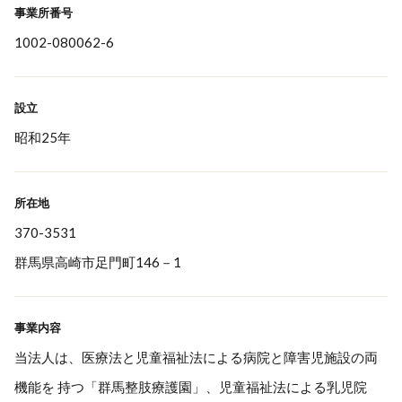
事業所番号
1002-080062-6
設立
昭和25年
所在地
370-3531
群馬県高崎市足門町146－1
事業内容
当法人は、医療法と児童福祉法による病院と障害児施設の両
機能を 持つ「群馬整肢療護園」、児童福祉法による乳児院