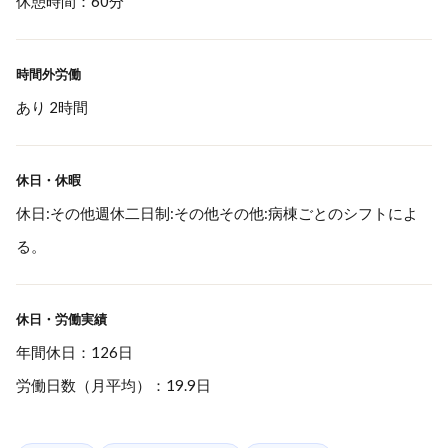
休憩時間：60分
時間外労働
あり 2時間
休日・休暇
休日:その他週休二日制:その他その他:病棟ごとのシフトによ
る。
休日・労働実績
年間休日：126日
労働日数（月平均）：19.9日