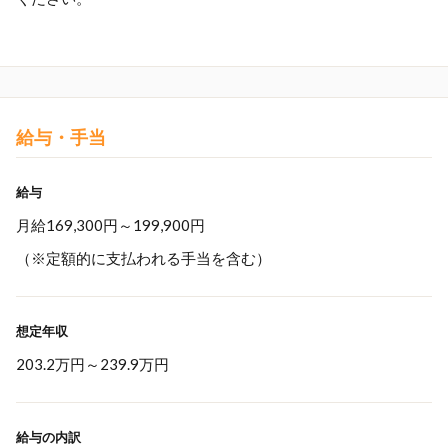
給与・手当
給与
月給169,300円～199,900円
（※定額的に支払われる手当を含む）
想定年収
203.2万円
～
239.9万円
給与の内訳