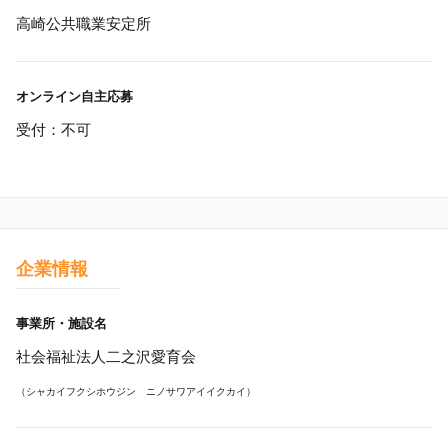
高崎公共職業安定所
オンライン自主応募
受付：不可
企業情報
事業所・施設名
社会福祉法人二之沢愛育会
（シャカイフクシホウジン ニノサワアイイクカイ）