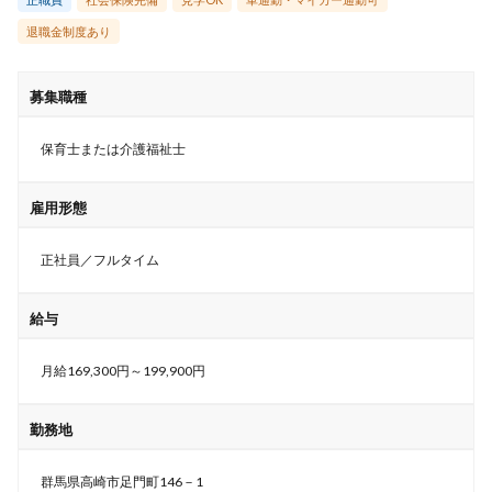
退職金制度あり
募集職種
保育士または介護福祉士
雇用形態
正社員／フルタイム
給与
月給169,300円～199,900円
勤務地
群馬県高崎市足門町146－1