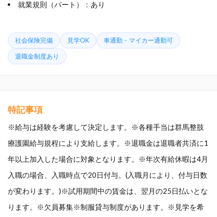
就業規則（パート）：あり
社会保険完備
見学OK
車通勤・マイカー通勤可
退職金制度あり
特記事項
※給与は経験を考慮して決定します。※各種手当は群馬整肢
療護園給与規程により支給します。※退職金は退職者共済に1
年以上加入した場合に対象となります。※年次有給休暇は4月
入職の場合、入職時点で20日付与。(入職月により、付与日数
が変わります。)※試用期間中の賃金は、翌月の25日払いとな
ります。※欠員募集※制服貸与制度があります。※見学を希