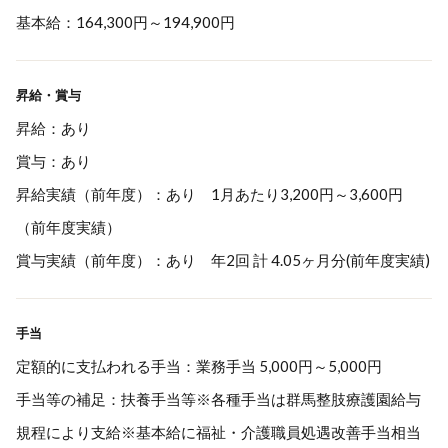
基本給：164,300円～194,900円
昇給・賞与
昇給：あり
賞与：あり
昇給実績（前年度）：あり 1月あたり3,200円～3,600円
（前年度実績）
賞与実績（前年度）：あり 年2回 計 4.05ヶ月分(前年度実績)
手当
定額的に支払われる手当：業務手当 5,000円～5,000円
手当等の補足：扶養手当等※各種手当は群馬整肢療護園給与
規程により支給※基本給に福祉・介護職員処遇改善手当相当