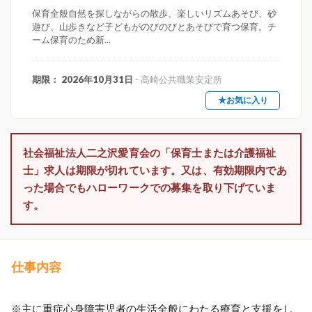
保育全般自然を探しながらの散歩、楽しいリズムあそび、砂
遊び、山歩きなど子どもがのびのびとあそびで育つ保育。チ
ーム保育のため新...
期限： 2026年10月31日
- 高崎公共職業安定所
★お気に入り
社会福祉法人二之沢愛育会の「保育士または介護福祉
士」求人は期限が切れています。又は、有効期限内であ
った場合でもハローワークでの募集を取り下げていま
す。
仕事内容
※主に重症心身障害児者の生活全般にわたる療育と支援をし