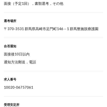
面接（予定1回），書類選考，その他
選考場所
〒370-3531 群馬県高崎市足門町146－1 群馬整施肢療護園
合否通知
面接後10日以内
通知方法郵送，電話
求人番号
10020-06757061
受理安定所