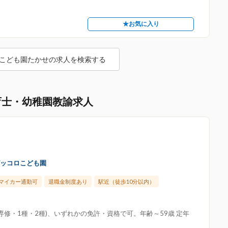
★お気に入り
こども園たかせの求人を検索する
育士・幼稚園教諭求人
ピッコロこども園
マイカー通勤可
退職金制度あり
駅近（徒歩10分以内）
修・1種・2種)、いずれかの免許・資格で可。年齢～59歳 定年