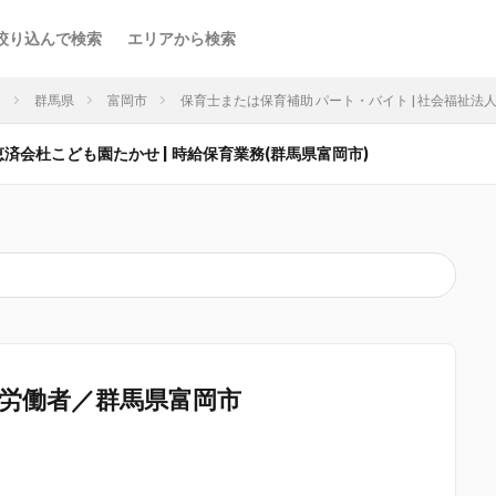
絞り込んで検索
エリアから検索
ア
群馬県
富岡市
保育士または保育補助 パート・バイト | 社会福祉法人
済会杜こども園たかせ | 時給保育業務(群馬県富岡市)
労働者／群馬県富岡市