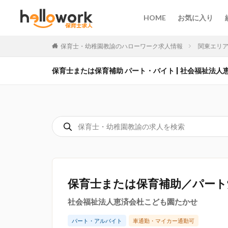
HOME
お気に入り
保育士・幼稚園教諭のハローワーク求人情報
関東エリ
保育士または保育補助 パート・バイト | 社会福祉法人恵
保育士または保育補助／パート
社会福祉法人恵済会杜こども園たかせ
パート・アルバイト
車通勤・マイカー通勤可