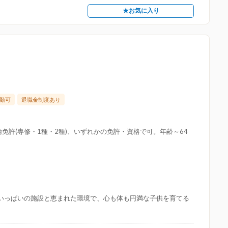
★お気に入り
勤可
退職金制度あり
免許(専修・1種・2種)、いずれかの免許・資格で可。年齢～64
夢いっぱいの施設と恵まれた環境で、心も体も円満な子供を育てる