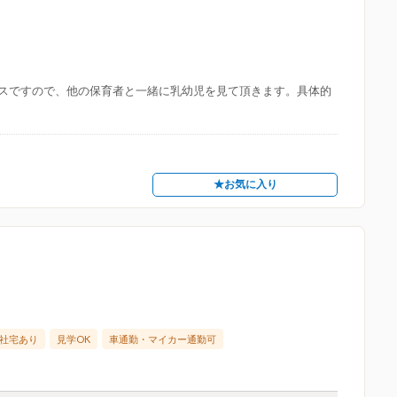
スですので、他の保育者と一緒に乳幼児を見て頂きます。具体的
★お気に入り
社宅あり
見学OK
車通勤・マイカー通勤可