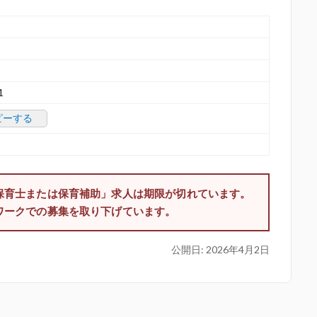
1
ピーする
保育士または保育補助」求人は期限が切れています。
ワークでの募集を取り下げています。
公開日:
2026年4月2日