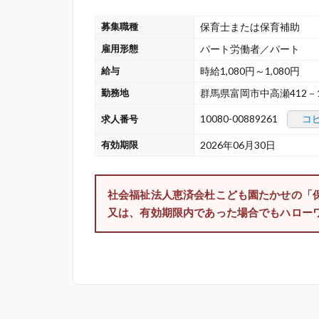
募集職種
保育士または保育補助
雇用形態
パート労働者／パート
給与
時給1,080円～1,080円
勤務地
群馬県富岡市中高瀬412－
10080-00889261
コ
求人番号
有効期限
2026年06月30日
社会福祉法人恵済会杜こども園たかせの「
又は、有効期限内であった場合でもハロー