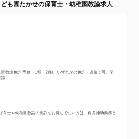
こども園たかせの保育士・幼稚園教諭求人
園教諭免許(専修・1種・2種)、いずれかの免許・資格で可。学
知識。
保育士や幼稚園教諭の免許をお持ちでない方は、保育補助業務と