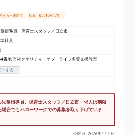
マイカー通勤可
駅近（徒歩10分以内）
児童指導員、保育士スタッフ／日立市
／準社員
円
44番地 当社クオリティ・オブ・ライフ多賀支援教室
ピーする
の児童指導員、保育士スタッフ／日立市」求人は期限
た場合でもハローワークでの募集を取り下げていま
公開日:
2026年4月2日