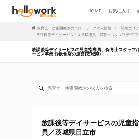
HOME
お気に入り
保育士・幼稚園教諭のハローワーク求人情報
関東エリ
放課後等デイサービスの児童指導員、保育士スタッフ/日立市 準社員
放課後等デイサービスの児童指導員、保育士スタッフ/日立市
ービス事業 ◎飲食店の運営(茨城県)
放課後等デイサービスの児童指
員／茨城県日立市