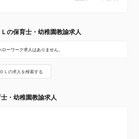
ＯＬの保育士・幼稚園教諭求人
ハローワーク求人はありません。
ＯＬの求人を検索する
育士・幼稚園教諭求人