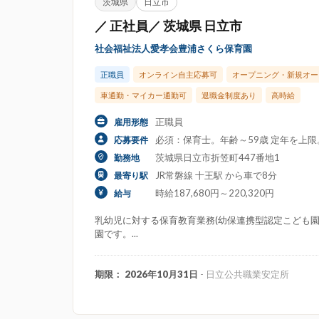
茨城県
日立市
／ 正社員／ 茨城県 日立市
社会福祉法人愛孝会豊浦さくら保育園
正職員
オンライン自主応募可
オープニング・新規オー
車通勤・マイカー通勤可
退職金制度あり
高時給
正職員
雇用形態
必須：保育士。年齢～59歳 定年を上
応募要件
茨城県日立市折笠町447番地1
勤務地
JR常磐線 十王駅 から車で8分
最寄り駅
時給187,680円～220,320円
給与
乳幼児に対する保育教育業務(幼保連携型認定こども園定
園です。...
期限： 2026年10月31日
- 日立公共職業安定所