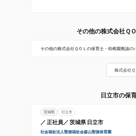
その他の株式会社Ｑ
その他の株式会社ＱＯＬの保育士・幼稚園教諭の
株式会社Ｑ
日立市の保
茨城県
日立市
／ 正社員／ 茨城県 日立市
社会福祉法人聖徳福祉会森山聖徳保育園