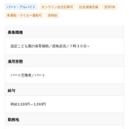
パート・アルバイト
オンライン自主応募可
社会保険完備
見学OK
車通勤・マイカー通勤可
高時給
募集職種
認定こども園の保育補助／資格必須／７時３０分～
雇用形態
パート労働者／パート
給与
時給1,330円～1,330円
勤務地