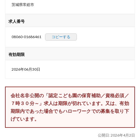
茨城県常総市
求人番号
08060-01686461
コピーする
有効期限
2026年06月30日
会社名非公開の「認定こども園の保育補助／資格必須／
７時３０分～」求人は期限が切れています。又は、有効
期限内であった場合でもハローワークでの募集を取り下
げています。
公開日:
2026年4月2日