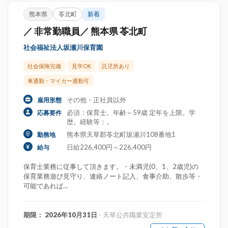
熊本県
苓北町
新着
／ 非常勤職員／ 熊本県 苓北町
社会福祉法人坂瀬川保育園
社会保険完備
見学OK
託児所あり
車通勤・マイカー通勤可
その他・正社員以外
雇用形態
必須：保育士。年齢～59歳 定年を上限。学
応募要件
歴。経験等：。
熊本県天草郡苓北町坂瀬川108番地1
勤務地
日給226,400円～226,400円
給与
保育士業務に従事して頂きます。・未満児(0、1、2歳児)の
保育業務遊び見守り、連絡ノート記入、食事介助、散歩等・
可能であれば...
期限： 2026年10月31日
- 天草公共職業安定所