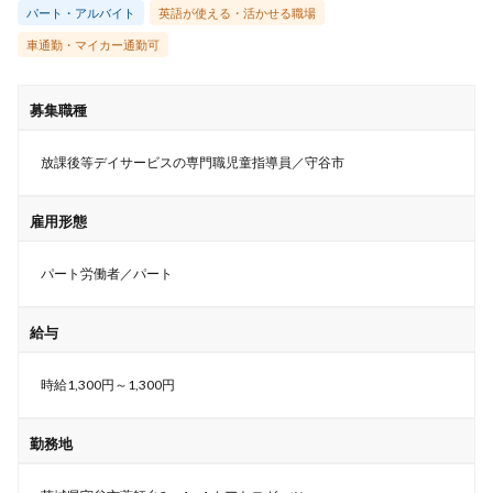
パート・アルバイト
英語が使える・活かせる職場
車通勤・マイカー通勤可
募集職種
放課後等デイサービスの専門職児童指導員／守谷市
雇用形態
パート労働者／パート
給与
時給1,300円～1,300円
勤務地