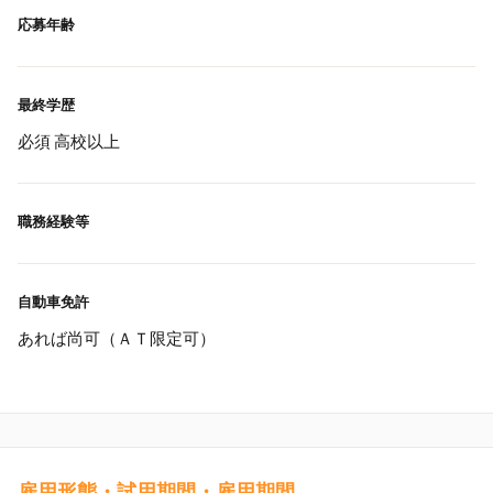
応募年齢
最終学歴
必須 高校以上
職務経験等
自動車免許
あれば尚可（ＡＴ限定可）
雇用形態・試用期間・雇用期間