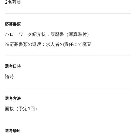
2名募集
応募書類
ハローワーク紹介状，履歴書（写真貼付）
※応募書類の返戻：求人者の責任にて廃棄
選考日時
随時
選考方法
面接（予定1回）
選考場所