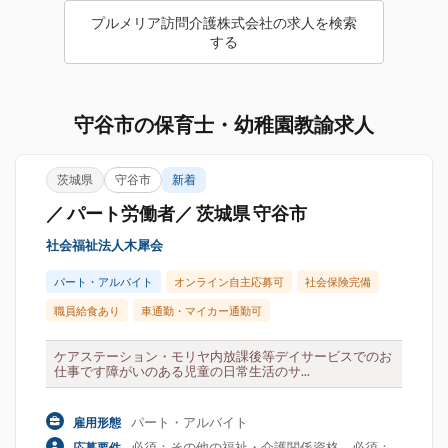
プルメリア訪問介護株式会社の求人を検索
する
守谷市の保育士・幼稚園教諭求人
茨城県
守谷市
新着
／ パート労働者／ 茨城県 守谷市
社会福祉法人木犀会
パート・アルバイト
オンライン自主応募可
社会保険完備
職員給食あり
車通勤・マイカー通勤可
ケアステーション・モリヤ内放課後等デイサービスでのお
仕事です障がいのある児童の日常生活のサ...
パート・アルバイト
雇用形態
必須：その他の福祉・介護関係資格、必須：
応募要件