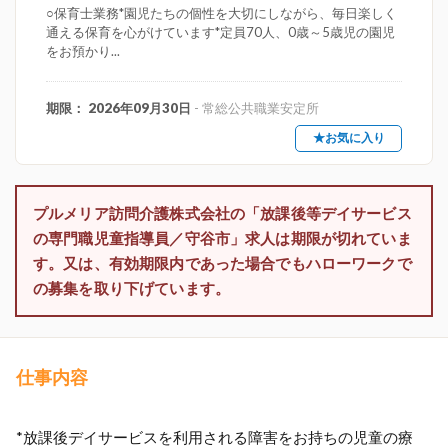
○保育士業務*園児たちの個性を大切にしながら、毎日楽しく
通える保育を心がけています*定員70人、0歳～5歳児の園児
をお預かり...
期限： 2026年09月30日
- 常総公共職業安定所
★お気に入り
プルメリア訪問介護株式会社の「放課後等デイサービス
の専門職児童指導員／守谷市」求人は期限が切れていま
す。又は、有効期限内であった場合でもハローワークで
の募集を取り下げています。
仕事内容
*放課後デイサービスを利用される障害をお持ちの児童の療