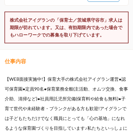
株式会社アイグランの「保育士／茨城県守谷市」求人は
期限が切れています。又は、有効期限内であった場合で
もハローワークでの募集を取り下げています。
仕事内容
【WEB面接実施中!】保育大手の株式会社アイグラン運営●認
可保育園●定員90名●保育業務全般(主活動、オムツ交換、食事
介助、清掃など)●社員用託児所完備(保育料や給食も無料)●子
育て世代や未経験者・ブランクがある方も歓迎!アイグランで
は子どもたちだけでなく職員にとっても「心の基地」になれ
るような保育園づくりを目指しています♪私たちといっしょに