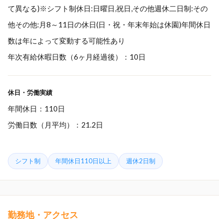
て異なる)※シフト制休日:日曜日,祝日,その他週休二日制:その
他その他:月8～11日の休日(日・祝・年末年始は休園)年間休日
数は年によって変動する可能性あり
年次有給休暇日数（6ヶ月経過後）：10日
休日・労働実績
年間休日：110日
労働日数（月平均）：21.2日
シフト制
年間休日110日以上
週休2日制
勤務地・アクセス