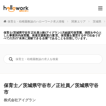
保育士・幼稚園教諭のハローワーク求人情報
関東エリア
茨城県
保育士/茨城県守谷市 正社員 | (株)アイグラン | 月給認可保育園、病院を中心と
した事業所内保育園、発達支援教室の運 営。保育園を運営する中で出会うす
べての方の”未来に貢献できる 企業”であることを目指しています。
保育士／茨城県守谷市／正社員／茨城県守谷
市
株式会社アイグラン