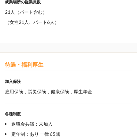
就業場所の従業員数
21人（パート含む）
（女性21人、パート6人）
待遇・福利厚生
加入保険
雇用保険，労災保険，健康保険，厚生年金
各種制度
退職金共済：未加入
定年制：あり 一律 65歳