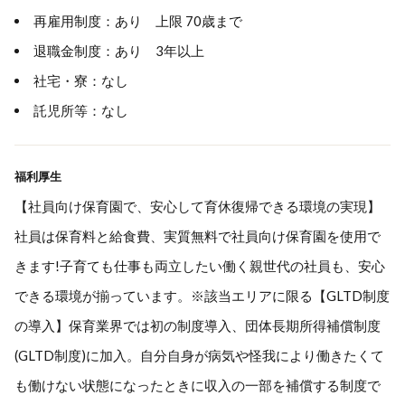
再雇用制度：あり 上限 70歳まで
退職金制度：あり 3年以上
社宅・寮：なし
託児所等：なし
福利厚生
【社員向け保育園で、安心して育休復帰できる環境の実現】
社員は保育料と給食費、実質無料で社員向け保育園を使用で
きます!子育ても仕事も両立したい働く親世代の社員も、安心
できる環境が揃っています。※該当エリアに限る【GLTD制度
の導入】保育業界では初の制度導入、団体長期所得補償制度
(GLTD制度)に加入。自分自身が病気や怪我により働きたくて
も働けない状態になったときに収入の一部を補償する制度で