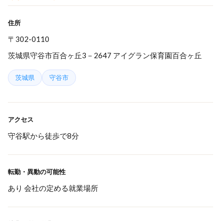
住所
〒302-0110
茨城県守谷市百合ヶ丘3－2647 アイグラン保育園百合ヶ丘
茨城県
守谷市
アクセス
守谷駅から徒歩で8分
転勤・異動の可能性
あり 会社の定める就業場所