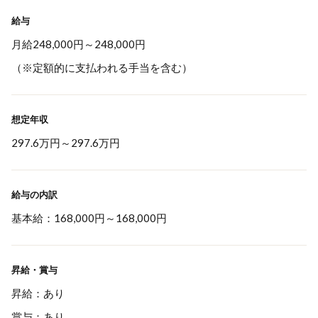
給与
月給248,000円～248,000円
（※定額的に支払われる手当を含む）
想定年収
297.6万円
～
297.6万円
給与の内訳
基本給：168,000円～168,000円
昇給・賞与
昇給：あり
賞与：あり