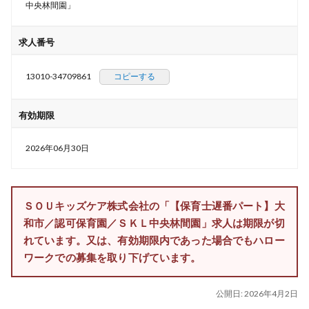
中央林間園」
求人番号
13010-34709861
コピーする
有効期限
2026年06月30日
ＳＯＵキッズケア株式会社の「【保育士遅番パート】大
和市／認可保育園／ＳＫＬ中央林間園」求人は期限が切
れています。又は、有効期限内であった場合でもハロー
ワークでの募集を取り下げています。
公開日:
2026年4月2日