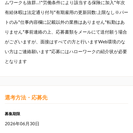
ムワークも抜群…!*労働条件により該当する保険に加入*年次
有給休暇は法定通り付与*有期雇用の更新回数:上限なし※パー
トのみ*仕事内容欄に記載以外の業務はありません*転勤はあ
りません*事前連絡の上、応募書類をメールにて送付願う場合
がございますが、面接はすべての方と行いますWeb環境のな
い方はご連絡願います*応募にはハローワークの紹介状が必要
となります
選考方法・応募先
募集期限
2026年06月30日