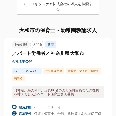
ＳＯＵキッズケア株式会社の求人を検索す
る
大和市の保育士・幼稚園教諭求人
神奈川県
大和市
新着
／ パート労働者／ 神奈川県 大和市
会社名非公開
パート・アルバイト
社会保険完備
車通勤・マイカー通勤可
高時給
【神奈川県大和市】定員80名の認可保育園あなたの理想
を叶えませんか?/パート保育士さん募集...
パート・アルバイト
雇用形態
必須：保育士。学歴。経験等：あれば尚可保
応募要件