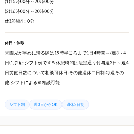
(1)15時00分～20時00分
(2)16時00分～20時00分
休憩時間：0分
休日・休暇
※園児が早めに帰る際は19時半ころまで1日4時間～/週3～4
日(1)(2)はシフト例です※休憩時間は法定通り付与週3日～週4
日労働日数について相談可休日:その他週休二日制:毎週その
他:シフトによる※相談可能
シフト制
週3日からOK
週休2日制