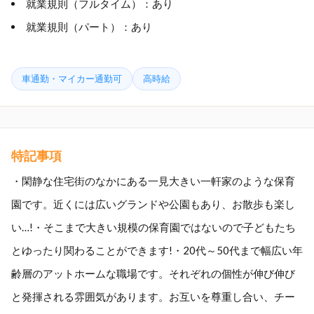
就業規則（フルタイム）：あり
就業規則（パート）：あり
車通勤・マイカー通勤可
高時給
特記事項
・閑静な住宅街のなかにある一見大きい一軒家のような保育
園です。近くには広いグランドや公園もあり、お散歩も楽し
い…!・そこまで大きい規模の保育園ではないので子どもたち
とゆったり関わることができます!・20代～50代まで幅広い年
齢層のアットホームな職場です。それぞれの個性が伸び伸び
と発揮される雰囲気があります。お互いを尊重し合い、チー