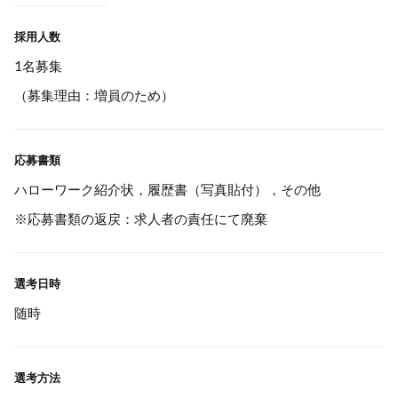
採用人数
1名募集
（募集理由：増員のため）
応募書類
ハローワーク紹介状，履歴書（写真貼付），その他
※応募書類の返戻：求人者の責任にて廃棄
選考日時
随時
選考方法