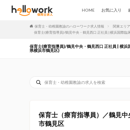
HOME
お気に入り
保育士・幼稚園教諭のハローワーク求人情報
関東エリ
保育士(療育指導員)/鶴見中央・鶴見西口 正社員 | 横浜国際
保育士(療育指導員)/鶴見中央・鶴見西口 正社員 | 
県横浜市鶴見区)
保育士（療育指導員）／鶴見中
市鶴見区