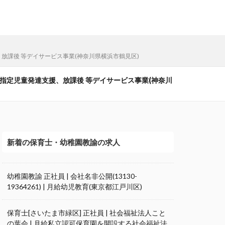
、放課後 等デイサービス事業(神奈川県横浜市鶴見区)
轄の指定児童発達支援、放課後 等デイサービス事業(神奈川
新着の保育士・幼稚園教諭の求人
幼稚園教諭 正社員 | 会社名非公開(13130-
19364261) | 月給幼児教育(東京都江戸川区)
保育士[さいたま市緑区] 正社員 | 社会福祉法人こと
の葉会 | 月給私立認可保育園を開設する社会福祉法