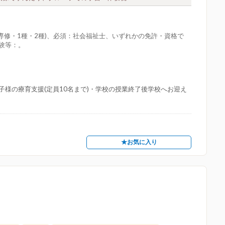
専修・1種・2種)、必須：社会福祉士、いずれかの免許・資格で
経験等：。
様の療育支援(定員10名まで)・学校の授業終了後学校へお迎え
★お気に入り