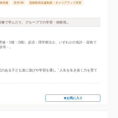
険完備
見学OK
資格取得支援制度・キャリアアップ充実
映像で学んだり、グループでの学習・体験視...
専修・1種・2種)、必須：理学療法士、いずれかの免許・資格で
経験等：。
心配のある子ども達に遊びや学習を通し「人生を生き抜く力を育て
★お気に入り