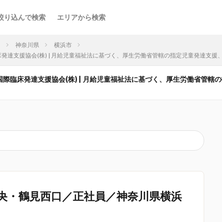
絞り込んで検索
エリアから検索
ア
神奈川県
横浜市
臨床発達支援協会(株) | 月給児童福祉法に基づく、厚生労働省管轄の指定児童発達支援
横浜国際臨床発達支援協会(株) | 月給児童福祉法に基づく、厚生労働省管
央・鶴見西口／正社員／神奈川県横浜