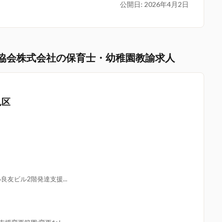
公開日:
2026年4月2日
協会株式会社の保育士・幼稚園教諭求人
見区
良友ビル2階発達支援...