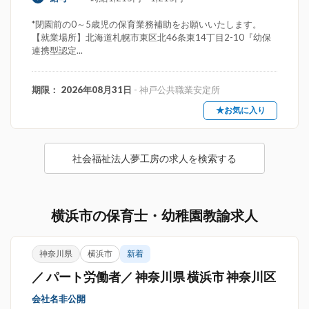
*閉園前の0～5歳児の保育業務補助をお願いいたします。
【就業場所】北海道札幌市東区北46条東14丁目2-10『幼保
連携型認定...
期限： 2026年08月31日
- 神戸公共職業安定所
★お気に入り
社会福祉法人夢工房の求人を検索する
横浜市の保育士・幼稚園教諭求人
神奈川県
横浜市
新着
／ パート労働者／ 神奈川県 横浜市 神奈川区
会社名非公開