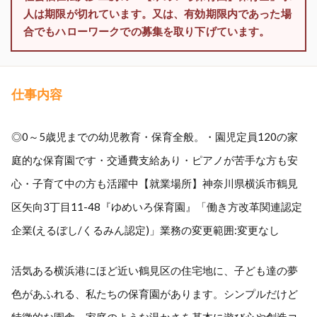
人は期限が切れています。又は、有効期限内であった場
合でもハローワークでの募集を取り下げています。
仕事内容
◎0～5歳児までの幼児教育・保育全般。・園児定員120の家
庭的な保育園です・交通費支給あり・ピアノが苦手な方も安
心・子育て中の方も活躍中【就業場所】神奈川県横浜市鶴見
区矢向3丁目11-48『ゆめいろ保育園』「働き方改革関連認定
企業(えるぼし/くるみん認定)」業務の変更範囲:変更なし
活気ある横浜港にほど近い鶴見区の住宅地に、子ども達の夢
色があふれる、私たちの保育園があります。シンプルだけど