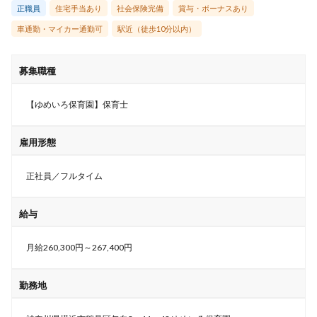
正職員
住宅手当あり
社会保険完備
賞与・ボーナスあり
車通勤・マイカー通勤可
駅近（徒歩10分以内）
募集職種
【ゆめいろ保育園】保育士
雇用形態
正社員／フルタイム
給与
月給260,300円～267,400円
勤務地