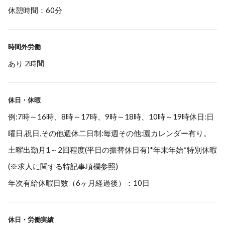
休憩時間：60分
時間外労働
あり 2時間
休日・休暇
例:7時～16時、8時～17時、9時～18時、10時～19時休日:日
曜日,祝日,その他週休二日制:毎週その他:園カレンダー有り。
土曜出勤月1～2回程度(平日の振替休日有)*年末年始*特別休暇
(※求人に関する特記事項欄参照)
年次有給休暇日数（6ヶ月経過後）：10日
休日・労働実績