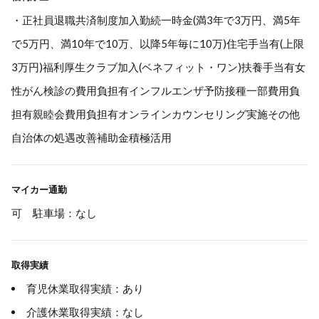
・正社員退職共済制度加入勤続一時金(満3年で3万円、満5年
で5万円、満10年で10万、以降5年毎に10万)住宅手当有(上限
3万円)福利厚生クラブ加入(ベネフィット・ワン)扶養手当有女
性がん検診の費用負担有インフルエンザ予防接種一部費用負
担有親睦会費用負担有オンラインカウンセリング実施その他
自治体の処遇改善補助金積極活用
マイカー通勤
可 駐車場：なし
取得実績
育児休業取得実績：あり
介護休業取得実績：なし