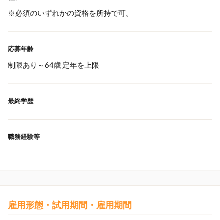
※必須のいずれかの資格を所持で可。
応募年齢
制限あり～64歳 定年を上限
最終学歴
職務経験等
雇用形態・試用期間・雇用期間