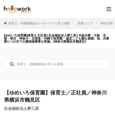
保育士・幼稚園教諭のハローワーク求人情報
関東エリア
神奈川県
[ゆめいろ保育園]保育士 正社員 | 社会福祉法人夢工房 | 月給兵庫・大阪・京
都・東京・神奈川・北海道・沖縄で保育園・ 認定こども園を展開。他、兵庫
県たつの市で介護保険事業を実施。(神奈川県横浜市鶴見区)
【ゆめいろ保育園】保育士／正社員／神奈川
県横浜市鶴見区
社会福祉法人夢工房