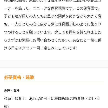
特徴的な園舎、家庭のような温かさを基本に遊び心や創造コ
ーナーを施した、ユニークな保育環境です。この保育園で、
子ども達が周りの人たちと豊かな関係を築きながら大きく育
ち、一人ひとりの心に広がる夢に保育園が虹のように染まり
つづけることを願っています。少しでも興味を持たれました
らまずはお気軽にお問い合わせください。あなたと一緒に働
ける日をスタッフ一同、楽しみにしています!
必要資格・経験
免許・資格
必須：保育士、あれば尚可：幼稚園教諭免許(専修・1種・2
種)