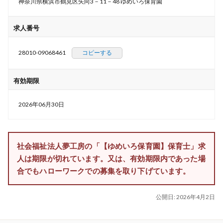
神奈川県横浜市鶴見区矢向3－11－48 ゆめいろ保育園
求人番号
28010-09068461
コピーする
有効期限
2026年06月30日
社会福祉法人夢工房の「【ゆめいろ保育園】保育士」求
人は期限が切れています。又は、有効期限内であった場
合でもハローワークでの募集を取り下げています。
公開日:
2026年4月2日