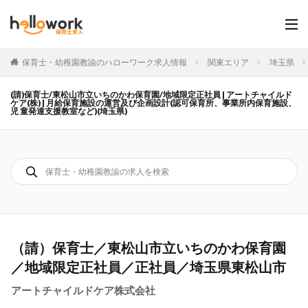
保育士・幼稚園教諭のハローワーク求人情報
関東エリア
埼玉県
(請)保育士/東松山市立いちのかわ保育園/地域限定正社員 | アートチャイルド
ケア(株) | 月給保育施設の運営及び企画設計(認可保育所、事業所内保育施設、
児 童発達支援教室など)(埼玉県)
（請）保育士／東松山市立いちのかわ保育園
／地域限定正社員／正社員／埼玉県東松山市
アートチャイルドケア株式会社