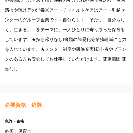
や書類の記入・お子様送迎時の受け入れや保護者対応・室内
清掃や玩具等の消毒※アートチャイルドケアはアート引越セ
ンターのグループ企業です～自分らしく、そだつ。自分らし
く、生きる。～をテーマに、一人ひとりに寄り添った保育を
しています。★持ち帰りなし!書類の簡易化等業務軽減にも力
を入れています。★メンター制度や研修充実!初心者やブラン
クのある方も安心してお仕事していただけます。変更範囲:変
更なし
必要資格・経験
免許・資格
必須：保育士