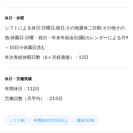
休日・休暇
シフトによる休日:日曜日,祝日,その他週休二日制:その他その
他:休園日:日曜・祝日・年末年始会社(園)カレンダーによる月9
～10日※休園日含む
年次有給休暇日数（6ヶ月経過後）：12日
休日・労働実績
年間休日：112日
労働日数（月平均）：21.0日
シフト制
年間休日110日以上
週休2日制