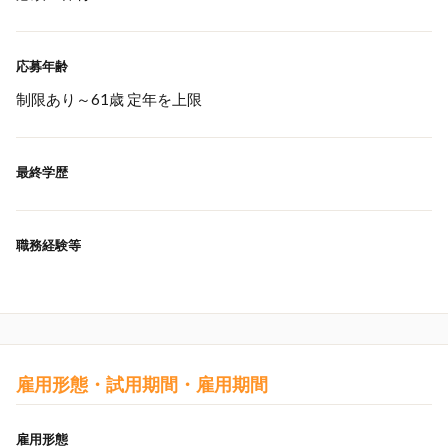
応募年齢
制限あり～61歳 定年を上限
最終学歴
職務経験等
雇用形態・試用期間・雇用期間
雇用形態