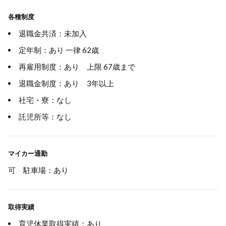
各種制度
退職金共済：未加入
定年制：あり 一律 62歳
再雇用制度：あり 上限 67歳まで
退職金制度：あり 3年以上
社宅・寮：なし
託児所等：なし
マイカー通勤
可 駐車場：あり
取得実績
育児休業取得実績：あり