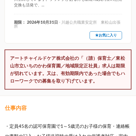
交換も活発で、...
期限： 2026年10月31日
- 川越公共職業安定所 東松山出張
所
★お気に入り
アートチャイルドケア株式会社の「（請）保育士／東松
山市立いちのかわ保育園／地域限定正社員」求人は期限
が切れています。又は、有効期限内であった場合でもハ
ローワークでの募集を取り下げています。
仕事内容
・定員45名の認可保育園で1～5歳児のお子様の保育・連絡帳