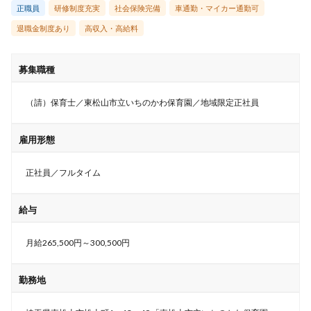
正職員
研修制度充実
社会保険完備
車通勤・マイカー通勤可
退職金制度あり
高収入・高給料
募集職種
（請）保育士／東松山市立いちのかわ保育園／地域限定正社員
雇用形態
正社員／フルタイム
給与
月給265,500円～300,500円
勤務地