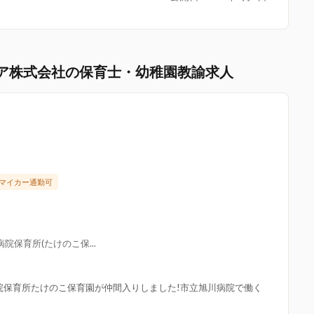
ア株式会社の保育士・幼稚園教諭求人
マイカー通勤可
院保育所(たけのこ保...
院保育所たけのこ保育園が仲間入りしました!市立旭川病院で働く