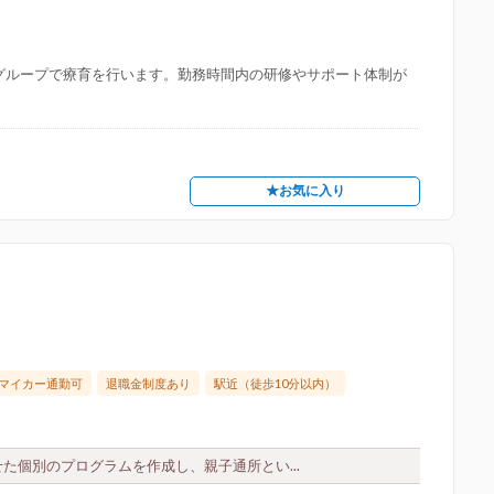
グループで療育を行います。勤務時間内の研修やサポート体制が
★お気に入り
マイカー通勤可
退職金制度あり
駅近（徒歩10分以内）
た個別のプログラムを作成し、親子通所とい...