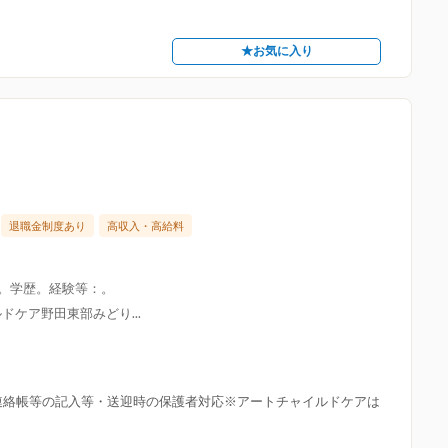
★お気に入り
退職金制度あり
高収入・高給料
限。学歴。経験等：。
ドケア野田東部みどり...
、連絡帳等の記入等・送迎時の保護者対応※アートチャイルドケアは